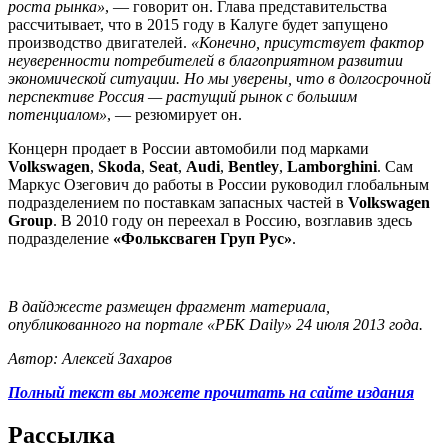
роста рынка»
, — говорит он. Глава представительства
рассчитывает, что в 2015 году в Калуге будет запущено
производство двигателей.
«Конечно, присутствует фактор
неуверенности потребителей в благоприятном развитии
экономической ситуации. Но мы уверены, что в долгосрочной
перспективе Россия — растущий рынок с большим
потенциалом»
, — резюмирует он.
Концерн продает в России автомобили под марками
Volkswagen
,
Skoda
,
Seat
,
Audi
,
Bentley
,
Lamborghini
. Сам
Маркус Озегович до работы в России руководил глобальным
подразделением по поставкам запасных частей в
Volkswagen
Group
. В 2010 году он переехал в Россию, возглавив здесь
подразделение
«Фольксваген Груп Рус»
.
В дайджесте размещен фрагмент материала,
опубликованного на портале «РБК Daily» 24 июля 2013 года.
Автор: Алексей Захаров
Полный текст вы можете прочитать на сайте издания
Рассылка