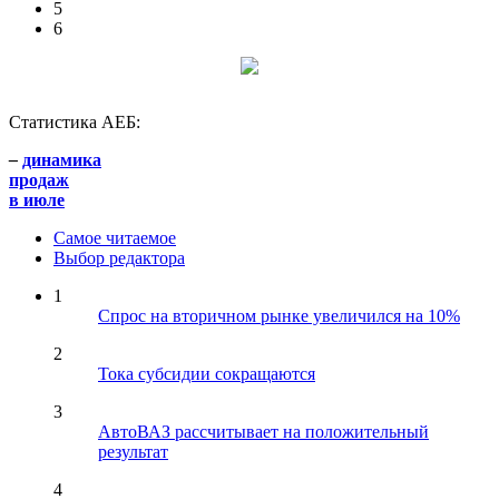
5
6
Статистика АЕБ:
–
динамика
продаж
в июле
Самое читаемое
Выбор редактора
1
Спрос на вторичном рынке увеличился на 10%
2
Тока субсидии сокращаются
3
АвтоВАЗ рассчитывает на положительный
результат
4