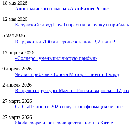
18 мая 2026
Анонс майского номера «АвтоБизнесРевю»
12 мая 2026
Калужский завод Haval нарастил выручку и прибыль
5 мая 2026
Выручка топ-100 дилеров составила 3,2 трлн ₽
17 апреля 2026
«Соллерс» уменьшил чистую прибыль
9 апреля 2026
Чистая прибыль «Тойота Мотор» – почти 3 млрд
2 апреля 2026
Выручка структуры Mazda в России выросла в 17 раз
27 марта 2026
CarCraft Group в 2025 году: трансформация бизнеса
27 марта 2026
Skoda сворачивает свою деятельность в Китае