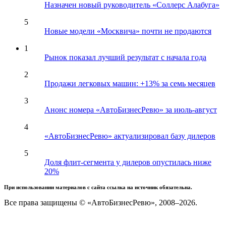
Назначен новый руководитель «Соллерс Алабуга»
5
Новые модели «Москвича» почти не продаются
1
Рынок показал лучший результат с начала года
2
Продажи легковых машин: +13% за семь месяцев
3
Анонс номера «АвтоБизнесРевю» за июль-август
4
«АвтоБизнесРевю» актуализировал базу дилеров
5
Доля флит-сегмента у дилеров опустилась ниже
20%
При использовании материалов с сайта ссылка на источник обязательна.
Все права защищены © «АвтоБизнесРевю», 2008–2026.