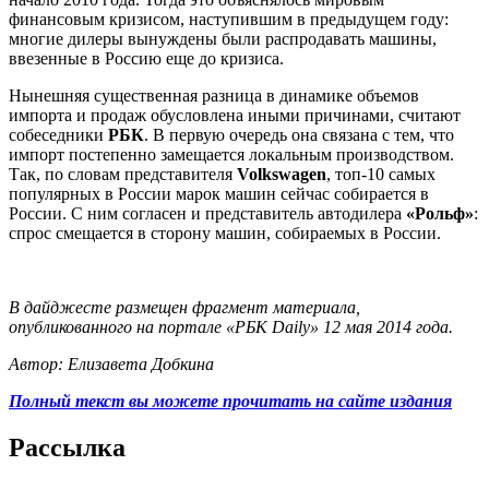
финансовым кризисом, наступившим в предыдущем году:
многие дилеры вынуждены были распродавать машины,
ввезенные в Россию еще до кризиса.
Нынешняя существенная разница в динамике объемов
импорта и продаж обусловлена иными причинами, считают
собеседники
РБК
. В первую очередь она связана с тем, что
импорт постепенно замещается локальным производством.
Так, по словам представителя
Volkswagen
, топ-10 самых
популярных в России марок машин сейчас собирается в
России. С ним согласен и представитель автодилера
«Рольф»
:
спрос смещается в сторону машин, собираемых в России.
В дайджесте размещен фрагмент материала,
опубликованного на портале «РБК Daily» 12 мая 2014 года.
Автор: Елизавета Добкина
Полный текст вы можете прочитать на сайте издания
Рассылка