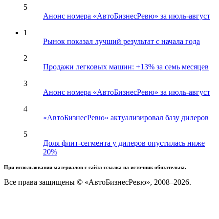
5
Анонс номера «АвтоБизнесРевю» за июль-август
1
Рынок показал лучший результат с начала года
2
Продажи легковых машин: +13% за семь месяцев
3
Анонс номера «АвтоБизнесРевю» за июль-август
4
«АвтоБизнесРевю» актуализировал базу дилеров
5
Доля флит-сегмента у дилеров опустилась ниже
20%
При использовании материалов с сайта ссылка на источник обязательна.
Все права защищены © «АвтоБизнесРевю», 2008–2026.