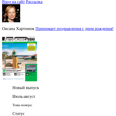
Вход на сайт
Рассылка
Оксана Хартонюк
Принимает поздравления с днем рождения!
Новый выпуск
Июль-август
Темы номера:
Статус