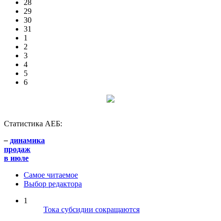
28
29
30
31
1
2
3
4
5
6
Статистика АЕБ:
–
динамика
продаж
в июле
Самое читаемое
Выбор редактора
1
Тока субсидии сокращаются