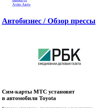
рынка от
Аvito Авто
Автобизнес / Обзор прессы
Сим-карты МТС установят
в автомобили Toyota