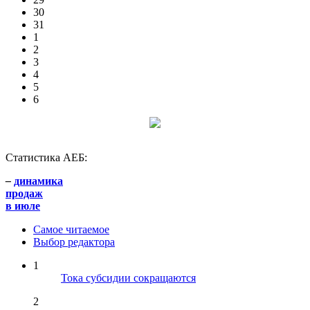
30
31
1
2
3
4
5
6
Статистика АЕБ:
–
динамика
продаж
в июле
Самое читаемое
Выбор редактора
1
Тока субсидии сокращаются
2