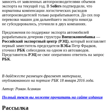
зависеть от заявленных автопроизводителями объемов
экспорта на текущий год. В
Sollers
подтвердили, что
нормативы компенсации логистических расходов
автопроизводителей только разрабатываются. До сих пор
перевозки машин для дальнейшего экспорта никогда
не субсидировались, уточнили в двух компаниях.
Предложения по поддержке экспорта автомобилей
разрабатывала дочерняя структура
Внешэкономбанка
—
Российский экспортный центр
(
РЭЦ
), который возглавляет
первый заместитель председателя
ВЭБа
Петр Фрадков,
уточнил
РБК
собеседник на одном из автозаводов.
Представитель
РЭЦ
не смог оперативно ответить на запрос
РБК
.
В дайджесте размещен фрагмент материала,
опубликованного на портале РБК 18 января 2016 года.
Автор: Роман Асанкин
Полный текст вы можете прочитать на сайте издания
Рассылка