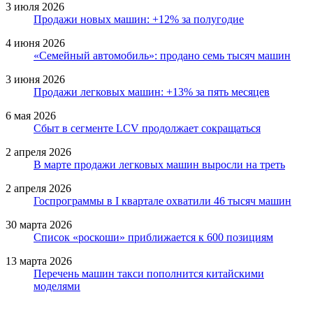
3 июля 2026
Продажи новых машин: +12% за полугодие
4 июня 2026
«Семейный автомобиль»: продано семь тысяч машин
3 июня 2026
Продажи легковых машин: +13% за пять месяцев
6 мая 2026
Сбыт в сегменте LCV продолжает сокращаться
2 апреля 2026
В марте продажи легковых машин выросли на треть
2 апреля 2026
Госпрограммы в I квартале охватили 46 тысяч машин
30 марта 2026
Список «роскоши» приближается к 600 позициям
13 марта 2026
Перечень машин такси пополнится китайскими
моделями