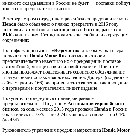
никакого склада машин в России не будет — поставки пойдут
только по предоплате от клиентов.
В четверг утром сотрудникам российского представительства
Honda
было объявлено о планах прекратить в 2016 году
поставки автомобилей и мотоциклов в Россию, рассказал
РБК
один из них. Сотрудникам также сообщили о грядущих
сокращениях.
По информации газеты
«Ведомости»
, дилеры марки вчера
получили от
Honda Motor
Rus
письмо, в котором
представительство известило их о прекращении поставок
автомобилей, мотоциклов и силовой техники. При этом
японцы продолжат поддерживать сервисное обслуживание
и регулярные поставки запасных частей. Дилеры (по данным
сайта марки их 166) восприняли это заявление как прощание
с партнерами и покупателями, пишет издание.
Покупатели отвернулись от дилеров раньше
представительства. По данным
Ассоциации европейского
бизнеса
, за семь месяцев 2015 года продажи
Honda
в России
сократились на 78% — до 2 742 машин, а в июле — на 64%
(до 454).
Руководитель управления продаж и маркетинга
Honda Motor