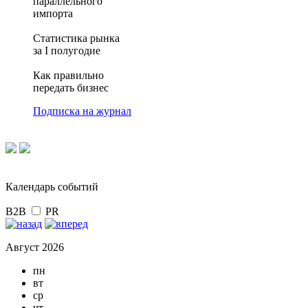
параллельного
импорта
Статистика рынка
за I полугодие
Как правильно
передать бизнес
Подписка на журнал
Календарь событий
B2B
PR
Август 2026
пн
вт
ср
чт