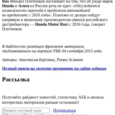
Rus
Михаил Плотников настаивает на том, что об уходе марок
Honda
и
Acura
из России речь не идет:
«Обсуждается
возможность перехода к продажам автомобилей
по предоплате с 2016 года»
. Платежи от дилера пойдут
напрямую к японскому производителю (минуя российского
дистрибьютора —
Honda Motor Rus
) с 2016 года, говорит
Плотников.
В дайджесте размещен фрагмент материала,
опубликованного на портале РБК 04 сентября 2015 года.
Авторы: Анастасия Березина, Роман Асанкин
Полный текст вы можете прочитать на сайте издания
Рассылка
Получайте дайджест новостей, статистику АЕБ и анонсы
интересных материалов раньше остальных!
Подписаться