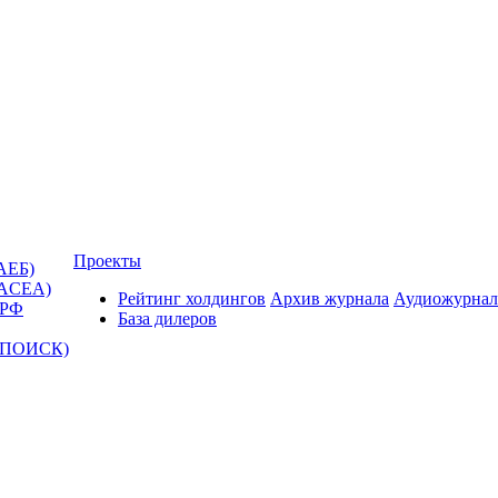
Проекты
АЕБ)
(ACEA)
Рейтинг холдингов
Архив журнала
Аудиожурнал
 РФ
База дилеров
Т-ПОИСК)