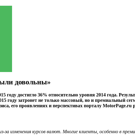
были довольны»
 году достигло 36% относительно уровня 2014 года. Результа
2015 году затронет не только массовый, но и премиальный с
зиса, его проявлениях и перспективах порталу MotorPage.ru
 из-за изменения курсов валют. Многие клиенты, особенно в пре