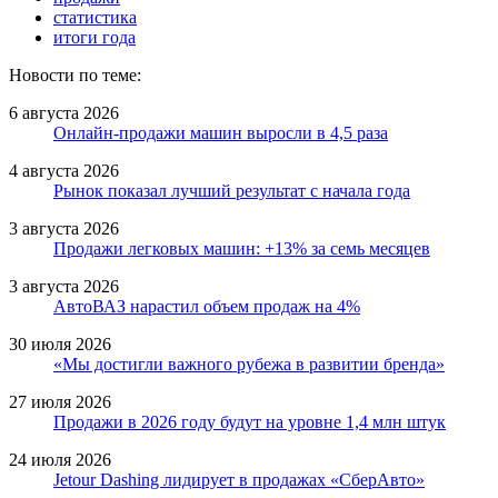
статистика
итоги года
Новости по теме:
6 августа 2026
Онлайн-продажи машин выросли в 4,5 раза
4 августа 2026
Рынок показал лучший результат с начала года
3 августа 2026
Продажи легковых машин: +13% за семь месяцев
3 августа 2026
АвтоВАЗ нарастил объем продаж на 4%
30 июля 2026
«Мы достигли важного рубежа в развитии бренда»
27 июля 2026
Продажи в 2026 году будут на уровне 1,4 млн штук
24 июля 2026
Jetour Dashing лидирует в продажах «СберАвто»