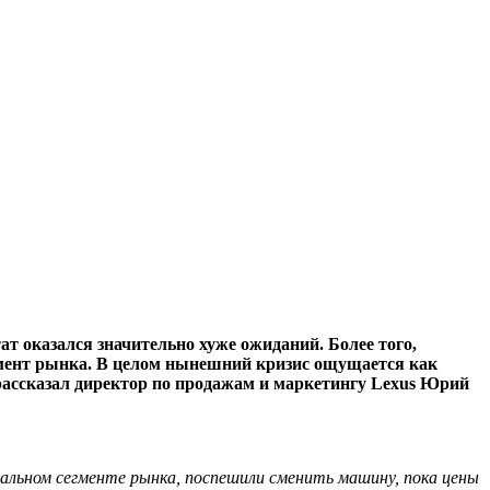
т оказался значительно хуже ожиданий. Более того,
егмент рынка. В целом нынешний кризис ощущается как
 рассказал директор по продажам и маркетингу Lexus Юрий
миальном сегменте рынка, поспешили сменить машину, пока цены