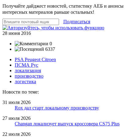
Получайте дайджест новостей, статистику АЕБ и анонсы
интересных материалов раньше остальных!
Подписаться
28 июня 2016
0
6337
PSA Peugeot Citroen
ПСМА Рус
локализация
производство
логистика
Новости по теме:
31 июля 2026
Rox дал старт локальному производству
27 июля 2026
Changan локализует выпуск кроссовера CS75 Plus
22 июля 2026