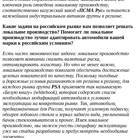
ключевая роль отведена локальному производству,
соответственно калужский завод
«ПСМА Рус»
останется
важнейшим индустриальным активом группы в регионе.
Какие задачи на российском рынке вам позволяет решать
локальное производство? Помогает ли локальное
производство лучше адаптировать автомобили вашей
марки к российским условиям?
Есть чисто экономические задачи: локальное производство
позволяет компании снизить валютные риски,
оптимизировать логистику. Но что не менее важно,
локальное производство помогает обеспечить достижение
целевых показателей по качеству. Поскольку погодные
и дорожные условия различаются от региона к региону, для
каждого рынка группа
PSA
применяет так называемую
«Белую книгу» (whitebook), которая содержит список
необходимых модификаций автомобиля к условиям
эксплуатации на конкретном рынке. Так, автомобили,
предназначенные для России, получают усиленную подвеску,
обогрев лобового стекла и зеркал заднего вида, увеличенный
бачок стеклоомывателя и прочее. Имея локальное
производство, мы можем учесть специфику эксплуатации
уже на стадии разработки и предусмотреть необходимые
элементы.