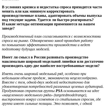
В условиях кризиса и недостатка спроса приходится часто
менять или как минимум корректировать
производственные планы, адаптировать объемы выпуска
под текущие задачи. Удается ли быстро реагировать?
И какие методы оптимизации применяются на вашем
заводе?
Производственный план согласовывается с возможностями
спроса на рынке. Одновременно завод проводит работу
по повышению эффективности производства и ведет
подготовку будущих моделей.
Имеет ли смысл в России развивать производство
максимально широкой модельной линейки или достаточно
производить одну-две наиболее востребованные модели?
Иметь очень широкий модельный ряд, особенно при
небольшом объеме продаж, экономически нецелесообразно.
Вместе с тем, одной-двух моделей недостаточно для
удовлетворения потребностей различных целевых аудиторий.
Продуктовая стратегия группы
PSA
основывается на идее
«нацеленного модельного ряда» (targetedmodelrange),
выстроенного вокруг сегментов со стабильным спросом, где
группа имеет сильные позиции. Это позволяет, с одной