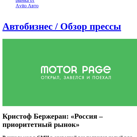
рынка от
Аvito Авто
Автобизнес / Обзор прессы
Кристоф Бержеран: «Россия –
приоритетный рынок»