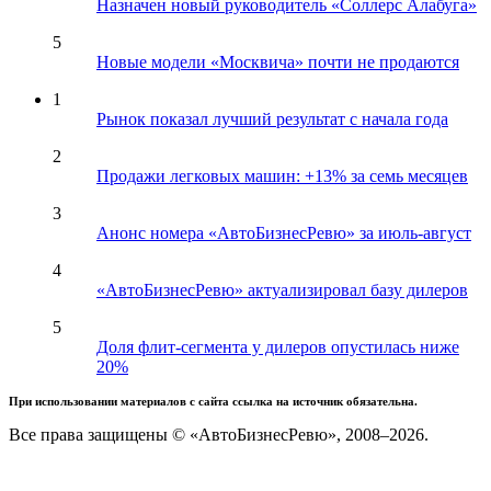
Назначен новый руководитель «Соллерс Алабуга»
5
Новые модели «Москвича» почти не продаются
1
Рынок показал лучший результат с начала года
2
Продажи легковых машин: +13% за семь месяцев
3
Анонс номера «АвтоБизнесРевю» за июль-август
4
«АвтоБизнесРевю» актуализировал базу дилеров
5
Доля флит-сегмента у дилеров опустилась ниже
20%
При использовании материалов с сайта ссылка на источник обязательна.
Все права защищены © «АвтоБизнесРевю», 2008–2026.