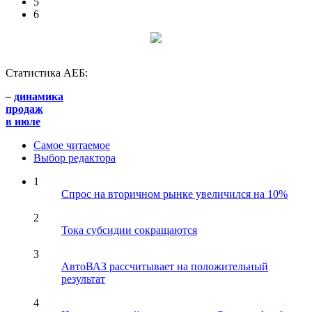
5
6
Статистика АЕБ:
–
динамика
продаж
в июле
Самое читаемое
Выбор редактора
1
Спрос на вторичном рынке увеличился на 10%
2
Тока субсидии сокращаются
3
АвтоВАЗ рассчитывает на положительный
результат
4