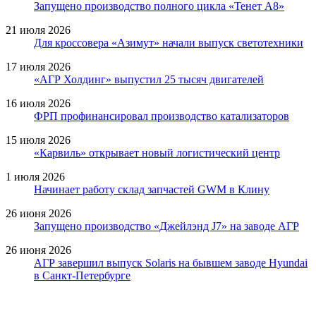
Запущено производство полного цикла «Тенет A8»
21 июля 2026
Для кроссовера «Азимут» начали выпуск светотехники
17 июля 2026
«АГР Холдинг» выпустил 25 тысяч двигателей
16 июля 2026
ФРП профинансировал производство катализаторов
15 июля 2026
«Карвиль» открывает новый логистический центр
1 июля 2026
Начинает работу склад запчастей GWM в Клину
26 июня 2026
Запущено производство «Джейлэнд J7» на заводе АГР
26 июня 2026
АГР завершил выпуск Solaris на бывшем заводе Hyundai
в Санкт-Петербурге