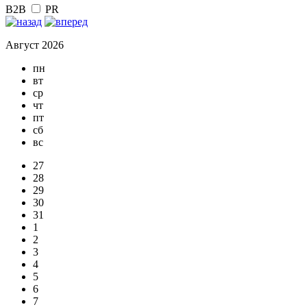
B2B
PR
Август 2026
пн
вт
ср
чт
пт
сб
вс
27
28
29
30
31
1
2
3
4
5
6
7