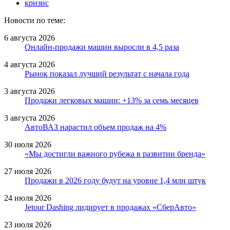
кризис
Новости по теме:
6 августа 2026
Онлайн-продажи машин выросли в 4,5 раза
4 августа 2026
Рынок показал лучший результат с начала года
3 августа 2026
Продажи легковых машин: +13% за семь месяцев
3 августа 2026
АвтоВАЗ нарастил объем продаж на 4%
30 июля 2026
«Мы достигли важного рубежа в развитии бренда»
27 июля 2026
Продажи в 2026 году будут на уровне 1,4 млн штук
24 июля 2026
Jetour Dashing лидирует в продажах «СберАвто»
23 июля 2026