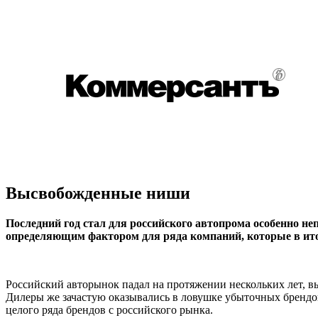
Высвобожденные ниши
Последний год стал для российского автопрома особенно не
определяющим фактором для ряда компаний, которые в ито
Российский авторынок падал на протяжении нескольких лет, в
Дилеры же зачастую оказывались в ловушке убыточных брендов, 
целого ряда брендов с российского рынка.