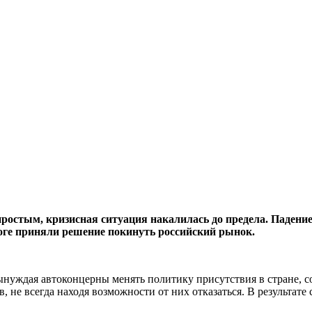
простым, кризисная ситуация накалилась до предела. Падение
ге приняли решение покинуть российский рынок.
ынуждая автоконцерны менять политику присутствия в стране, 
не всегда находя возможности от них отказаться. В результате 