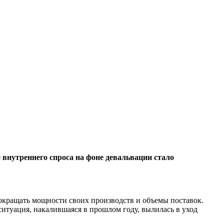
 внутреннего спроса на фоне девальвации стало
сокращать мощности своих производств и объемы поставок.
ситуация, накалившаяся в прошлом году, вылилась в уход