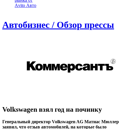
рынка от
Аvito Авто
Автобизнес / Обзор прессы
Volkswagen взял год на починку
Генеральный директор Volkswagen AG Матиас Мюллер
заявил, что отзыв автомобилей, на которые было