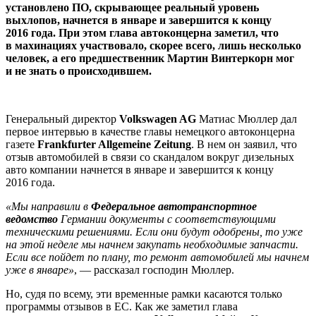
установлено ПО, скрывающее реальный уровень
выхлопов, начнется в январе и завершится к концу
2016 года. При этом глава автоконцерна заметил, что
в махинациях участвовало, скорее всего, лишь несколько
человек, а его предшественник Мартин Винтеркорн мог
и не знать о происходившем.
Генеральный директор
Volkswagen AG
Матиас Мюллер дал
первое интервью в качестве главы немецкого автоконцерна
газете
Frankfurter Allgemeine Zeitung
. В нем он заявил, что
отзыв автомобилей в связи со скандалом вокруг дизельных
авто компании начнется в январе и завершится к концу
2016 года.
«Мы направили в
Федеральное автотранспортное
ведомство
Германии документы с соответствующими
техническими решениями. Если они будут одобрены, то уже
на этой неделе мы начнем закупать необходимые запчасти.
Если все пойдет по плану, то ремонт автомобилей мы начнем
уже в январе»
, — рассказал господин Мюллер.
Но, судя по всему, эти временные рамки касаются только
программы отзывов в ЕС. Как же заметил глава