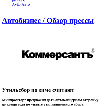
рынка от
Аvito Авто
Автобизнес / Обзор прессы
Утильсбор по зиме считают
Минпромторг предложил дать автоконцернам отсрочку
до конца года по уплате утилизационного сбора,