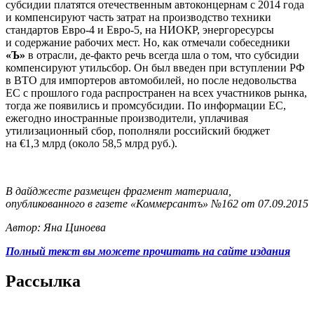
субсидии платятся отечественным автоконцернам с 2014 года
и компенсируют часть затрат на производство техники
стандартов Евро-4 и Евро-5, на НИОКР, энергоресурсы
и содержание рабочих мест. Но, как отмечали собеседники
«Ъ»
в отрасли, де-факто речь всегда шла о том, что субсидии
компенсируют утильсбор. Он был введен при вступлении РФ
в ВТО для импортеров автомобилей, но после недовольства
ЕС с прошлого года распространен на всех участников рынка,
тогда же появились и промсубсидии. По информации ЕС,
ежегодно иностранные производители, уплачивая
утилизационный сбор, пополняли российский бюджет
на €1,3 млрд (около 58,5 млрд руб.).
В дайджесте размещен фрагмент материала,
опубликованного в газете «Коммерсантъ» №162 от 07.09.2015
Автор: Яна Циноева
Полный текст вы можете прочитать на сайте издания
Рассылка