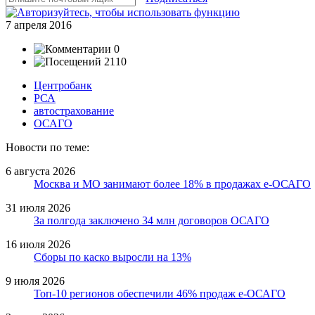
7 апреля 2016
0
2110
Центробанк
РСА
автострахование
ОСАГО
Новости по теме:
6 августа 2026
Москва и МО занимают более 18% в продажах е-ОСАГО
31 июля 2026
За полгода заключено 34 млн договоров ОСАГО
16 июля 2026
Сборы по каско выросли на 13%
9 июля 2026
Топ-10 регионов обеспечили 46% продаж е-ОСАГО