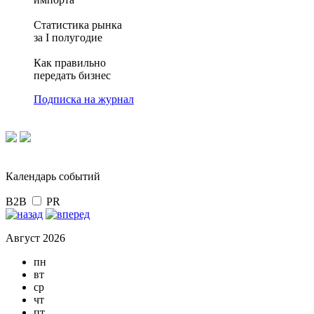
Статистика рынка
за I полугодие
Как правильно
передать бизнес
Подписка на журнал
Календарь событий
B2B
PR
Август 2026
пн
вт
ср
чт
пт