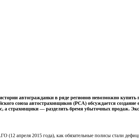
стории автогражданки в ряде регионов невозможно купить 
йского союза автостраховщиков (РСА) обсуждается создание
с, а страховщики — разделить бремя убыточных продаж. Эк
О (12 апреля 2015 года), как обязательные полисы стали дефи