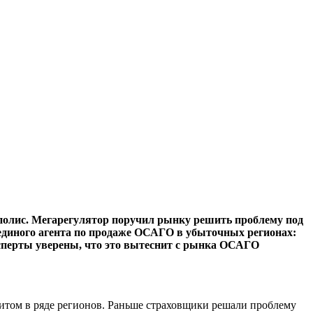
полис. Мегарегулятор поручил рынку решить проблему под
 единого агента по продаже ОСАГО в убыточных регионах:
сперты уверены, что это вытеснит с рынка ОСАГО
цитом в ряде регионов. Раньше страховщики решали проблему