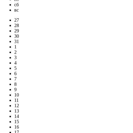
сб
вс
27
28
29
30
31
1
2
3
4
5
6
7
8
9
10
11
12
13
14
15
16
17