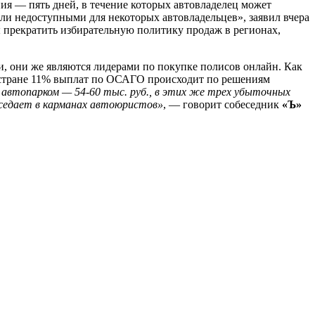
ия — пять дней, в течение которых автовладелец может
ли недоступными для некоторых автовладельцев», заявил вчера
 прекратить избирательную политику продаж в регионах,
и, они же являются лидерами по покупке полисов онлайн. Как
о стране 11% выплат по ОСАГО происходит по решениям
автопарком — 54-60 тыс. руб., в этих же трех убыточных
оседает в карманах автоюристов»
, — говорит собеседник
«Ъ»