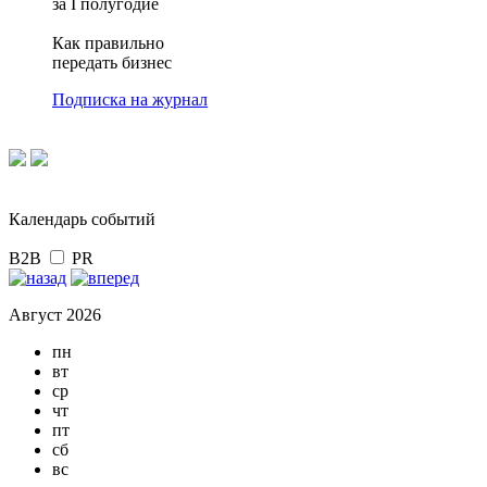
за I полугодие
Как правильно
передать бизнес
Подписка на журнал
Календарь событий
B2B
PR
Август 2026
пн
вт
ср
чт
пт
сб
вс