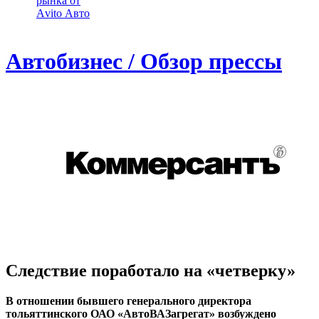
рынка от
Аvito Авто
Автобизнес / Обзор прессы
Следствие поработало на «четверку»
В отношении бывшего генерального директора
тольяттинского ОАО «АвтоВАЗагрегат» возбуждено