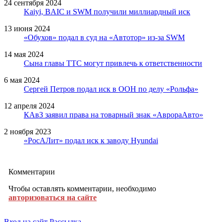
24 сентября 2024
Kaiyi, BAIC и SWM получили миллиардный иск
13 июня 2024
«Обухов» подал в суд на «Автотор» из-за SWM
14 мая 2024
Сына главы ТТС могут привлечь к ответственности
6 мая 2024
Сергей Петров подал иск в ООН по делу «Рольфа»
12 апреля 2024
КАвЗ заявил права на товарный знак «АврораАвто»
2 ноября 2023
«РосАЛит» подал иск к заводу Hyundai
Комментарии
Чтобы оставлять комментарии, необходимо
авторизоваться на сайте
Вход на сайт
Рассылка