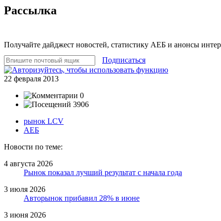
Рассылка
Получайте дайджест новостей, статистику АЕБ и анонсы инте
Подписаться
22 февраля 2013
0
3906
рынок LCV
АЕБ
Новости по теме:
4 августа 2026
Рынок показал лучший результат с начала года
3 июля 2026
Авторынок прибавил 28% в июне
3 июня 2026