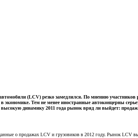
 автомобили (LCV) резко замедлился. По мнению участников
 в экономике. Тем не менее иностранные автоконцерны серь
на высокую динамику 2011 года рынок вряд ли выйдет: прода
данные о продажах LCV и грузовиков в 2012 году. Рынок LCV в