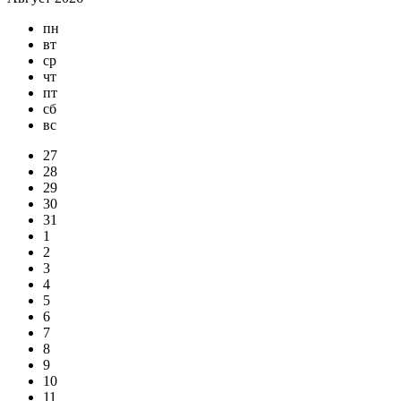
пн
вт
ср
чт
пт
сб
вс
27
28
29
30
31
1
2
3
4
5
6
7
8
9
10
11