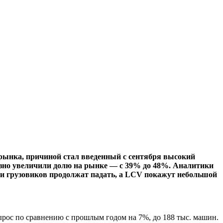
 рынка, причиной стал введенный с сентября высокий
езно увеличили долю на рынке — с 39% до 48%. Аналитики
жи грузовиков продолжат падать, а LCV покажут небольшой
ырос по сравнению с прошлым годом на 7%, до 188 тыс. машин.