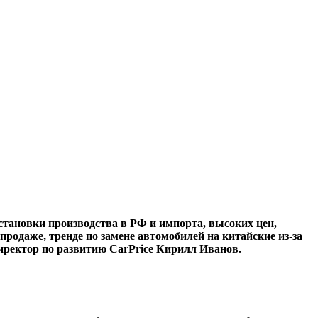
тановки производства в РФ и импорта, высоких цен,
родаже, тренде по замене автомобилей на китайские из-за
директор по развитию CarPrice Кирилл Иванов.