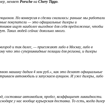
имер, меняет
Porsche
на
Chery Tiggo
.
кционов. Но конверсия в сделки снизилась: раньше мы работали
новные покупатели — это официальные дилеры и
тников ищут наиболее выгодное для себя предложение, чтобы
ут. Таких людей сейчас довольно много.
вгород и так далее, — приезжают либо в Москву, либо в
тому что это суперликвидные позиции для региона, и дилеры
 твою машину дадим 4 млн руб.», как это делают официальные
триваем автомобиль и запускаем аукцион. И уже дилеры, либо
д, состояние автомобиля, пробег, коэффициент ликвидности.
одаре у нас вообще курьерская доставка. То есть, когда дилер