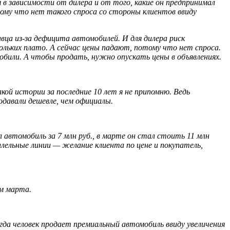
в зависимости от дилера и от того, какие он предпринимал
тому что нет такого спроса со стороны клиентов ввиду
вца из-за дефицита автомобилей. И для дилера риск
ольких плато. А сейчас цены падают, потому что нет спроса.
били. А чтобы продать, нужно опускать цены в объявлениях.
кой истории за последние 10 лет я не припомню. Ведь
давали дешевле, чем официалы.
автомобиль за 7 млн руб., в марте он стал стоить 11 млн
аллельные линии — желание клиента по цене и покупатель,
ом марта.
гда человек продает премиальный автомобиль ввиду увеличения