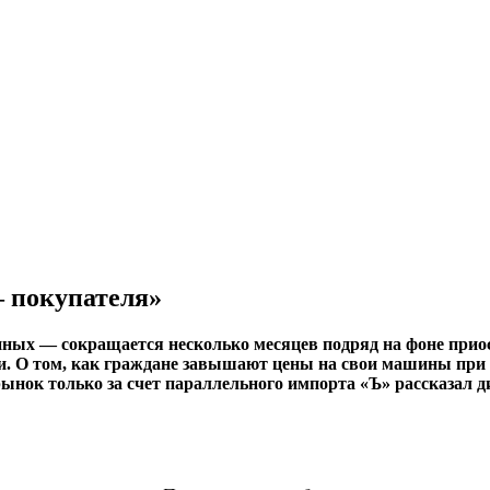
 покупателя»
ных — сокращается несколько месяцев подряд на фоне приос
и. О том, как граждане завышают цены на свои машины при п
рынок только за счет параллельного импорта «Ъ» рассказал 