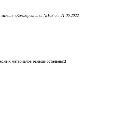
в газете «Коммерсантъ» №108 от 21.06.2022
ресных материалов раньше остальных!