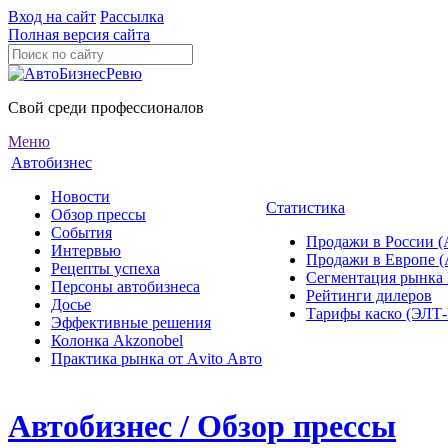
Вход на сайт
Рассылка
Полная версия сайта
Свой среди профессионалов
Меню
Автобизнес
Новости
Статистика
Обзор прессы
События
Продажи в России (
Интервью
Продажи в Европе 
Рецепты успеха
Сегментация рынка
Персоны автобизнеса
Рейтинги дилеров
Досье
Тарифы каско (ЭЛ
Эффективные решения
Колонка Akzonobel
Практика рынка от Аvito Авто
Автобизнес / Обзор прессы