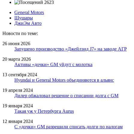
2623
General Motors
Шушары
ДжиЭм Авто
Новости по теме:
26 июня 2026
Запущено производство «Джейлэнд J7» на заводе АГР
20 марта 2026
Активы «дочки» GM уйдут с молотка
13 сентября 2024
Hyundai и General Motors объединяются в альянс
19 апреля 2024
Дилер обжаловал решение о списании долга с GM
19 января 2024
Такая уж у Петербурга Aurus
12 января 2024
С «дочки» GM разрешили списать долги по налогам