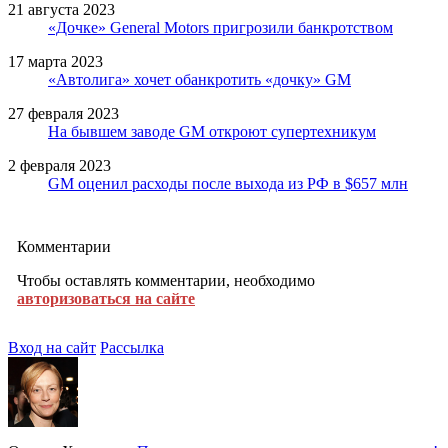
21 августа 2023
«Дочке» General Motors пригрозили банкротством
17 марта 2023
«Автолига» хочет обанкротить «дочку» GM
27 февраля 2023
На бывшем заводе GM откроют супертехникум
2 февраля 2023
GM оценил расходы после выхода из РФ в $657 млн
Комментарии
Чтобы оставлять комментарии, необходимо
авторизоваться на сайте
Вход на сайт
Рассылка