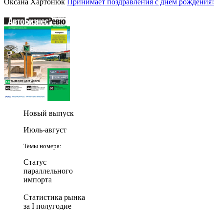
Оксана Хартонюк
Принимает поздравления с днем рождения!
Новый выпуск
Июль-август
Темы номера:
Статус
параллельного
импорта
Статистика рынка
за I полугодие