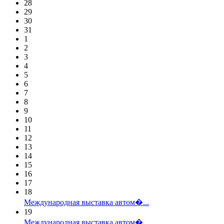
28
29
30
31
1
2
3
4
5
6
7
8
9
10
11
12
13
14
15
16
17
18
Международная выставка автом�...
19
Международная выставка автом�...