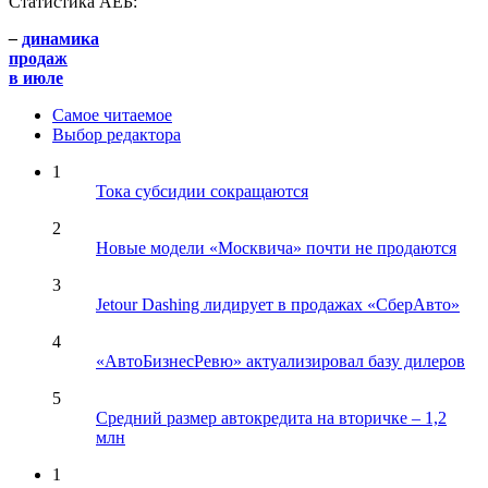
Статистика АЕБ:
–
динамика
продаж
в июле
Самое читаемое
Выбор редактора
1
Тока субсидии сокращаются
2
Новые модели «Москвича» почти не продаются
3
Jetour Dashing лидирует в продажах «СберАвто»
4
«АвтоБизнесРевю» актуализировал базу дилеров
5
Средний размер автокредита на вторичке – 1,2
млн
1