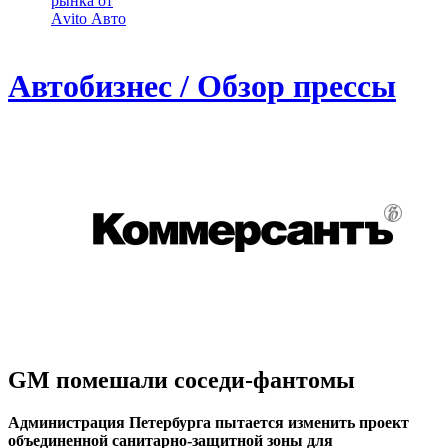
рынка от
Аvito Авто
Автобизнес / Обзор прессы
GM помешали соседи-фантомы
Администрация Петербурга пытается изменить проект
объединенной санитарно-защитной зоны для