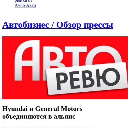
рынка от
Аvito Авто
Автобизнес / Обзор прессы
Hyundai и General Motors
объединяются в альянс