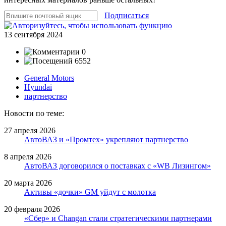
Подписаться
13 сентября 2024
0
6552
General Motors
Hyundai
партнерство
Новости по теме:
27 апреля 2026
АвтоВАЗ и «Промтех» укрепляют партнерство
8 апреля 2026
АвтоВАЗ договорился о поставках с «WB Лизингом»
20 марта 2026
Активы «дочки» GM уйдут с молотка
20 февраля 2026
«Сбер» и Changan стали стратегическими партнерами