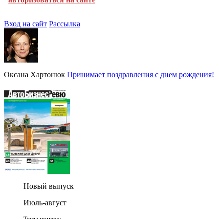
Вход на сайт
Рассылка
Оксана Хартонюк
Принимает поздравления с днем рождения!
Новый выпуск
Июль-август
Темы номера: