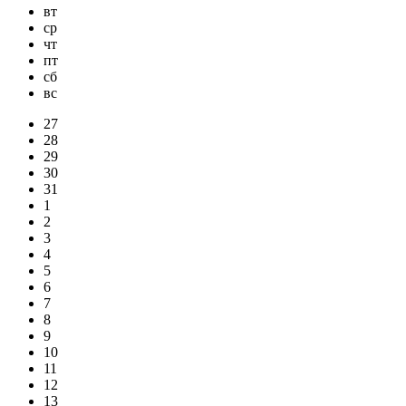
вт
ср
чт
пт
сб
вс
27
28
29
30
31
1
2
3
4
5
6
7
8
9
10
11
12
13