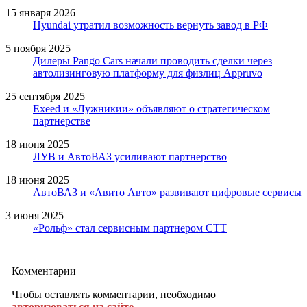
15 января 2026
Hyundai утратил возможность вернуть завод в РФ
5 ноября 2025
Дилеры Pango Cars начали проводить сделки через
автолизинговую платформу для физлиц Appruvo
25 сентября 2025
Exeed и «Лужникии» объявляют о стратегическом
партнерстве
18 июня 2025
ЛУВ и АвтоВАЗ усиливают партнерство
18 июня 2025
АвтоВАЗ и «Авито Авто» развивают цифровые сервисы
3 июня 2025
«Рольф» стал сервисным партнером СТТ
Комментарии
Чтобы оставлять комментарии, необходимо
авторизоваться на сайте