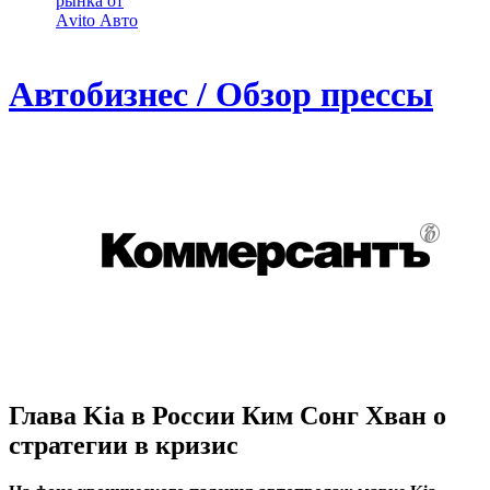
рынка от
Аvito Авто
Автобизнес / Обзор прессы
Глава Kia в России Ким Сонг Хван о
стратегии в кризис