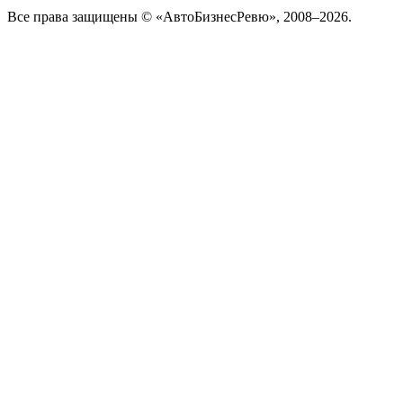
Все права защищены © «АвтоБизнесРевю», 2008–2026.