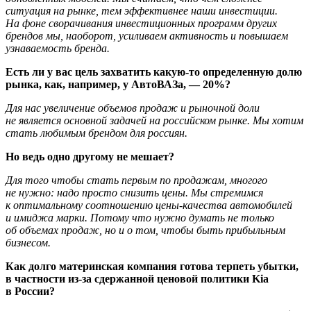
ситуация на рынке, тем эффективнее наши инвестиции.
На фоне сворачивания инвестиционных программ других
брендов мы, наоборот, усиливаем активность и повышаем
узнаваемость бренда.
Есть ли у вас цель захватить какую-то определенную долю
рынка, как, например, у АвтоВАЗа, — 20%?
Для нас увеличение объемов продаж и рыночной доли
не является основной задачей на российском рынке. Мы хотим
стать любимым брендом для россиян.
Но ведь одно другому не мешает?
Для того чтобы стать первым по продажам, многого
не нужно: надо просто снизить цены. Мы стремимся
к оптимальному соотношению цены-качества автомобилей
и имиджа марки. Потому что нужно думать не только
об объемах продаж, но и о том, чтобы быть прибыльным
бизнесом.
Как долго материнская компания готова терпеть убытки,
в частности из-за сдержанной ценовой политики Kia
в России?