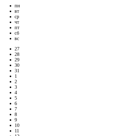
пн
вт
ср
чт
пт
сб
вс
27
28
29
30
31
1
2
3
4
5
6
7
8
9
10
11