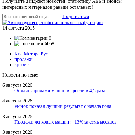
Получайте дайджест новостей, статистику АЕБ и анонсы
интересных материалов раньше остальных!
Подписаться
14 августа 2015
0
6068
Киа Моторс Рус
продажи
кризис
Новости по теме:
6 августа 2026
Онлайн-продажи машин выросли в 4,5 раза
4 августа 2026
Рынок показал лучший результат с начала года
3 августа 2026
Продажи легковых машин: +13% за семь месяцев
3 августа 2026