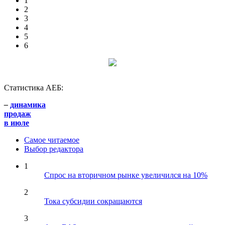
1
2
3
4
5
6
Статистика АЕБ:
–
динамика
продаж
в июле
Самое читаемое
Выбор редактора
1
Спрос на вторичном рынке увеличился на 10%
2
Тока субсидии сокращаются
3