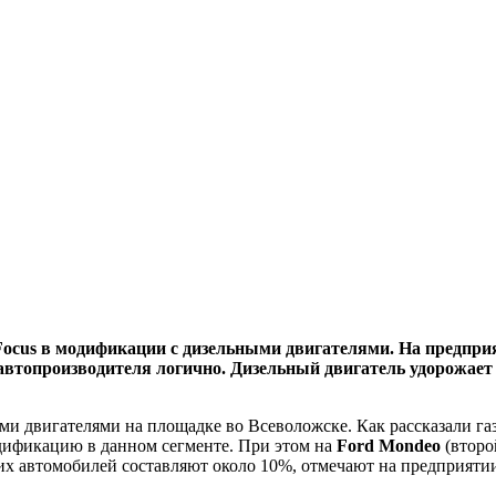
Focus в модификации с дизельными двигателями. На предпри
втопроизводителя логично. Дизельный двигатель удорожает 
ми двигателями на площадке во Всеволожске. Как рассказали га
одификацию в данном сегменте. При этом на
Ford Mondeo
(второ
х автомобилей составляют около 10%, отмечают на предприяти