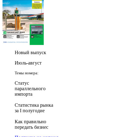
Новый выпуск
Июль-август
Темы номера:
Статус
параллельного
импорта
Статистика рынка
за I полугодие
Как правильно
передать бизнес