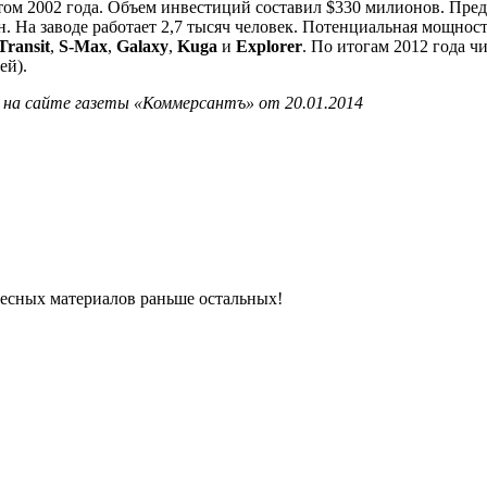
етом 2002 года. Объем инвестиций составил $330 милионов. Пр
н. На заводе работает 2,7 тысяч человек. Потенциальная мощност
Transit
,
S-Max
,
Galaxy
,
Kuga
и
Explorer
. По итогам 2012 года ч
ей).
 на сайте газеты «Коммерсантъ» от 20.01.2014
ресных материалов раньше остальных!