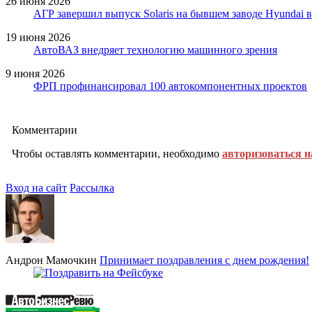
26 июня 2026
АГР завершил выпуск Solaris на бывшем заводе Hyundai 
19 июня 2026
АвтоВАЗ внедряет технологию машинного зрения
9 июня 2026
ФРП профинансировал 100 автокомпонентных проектов
Комментарии
Чтобы оставлять комментарии, необходимо
авторизоваться н
Вход на сайт
Рассылка
Андрон Мамочкин
Принимает поздравления с днем рождения!