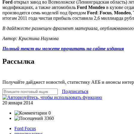
Ford
открыл завод во Всеволожске (Ленинградская область) л
модификациях, а также автомобиль
Ford Mondeo
в кузове седа
производятся семь моделей под брендом
Ford
:
Focus
,
Mondeo
,
итогам 2011 года чистая прибыль составила 2,6 миллиарда рубл
В дайджесте размещен фрагмент материала, опубликованного
Автор: Кристина Наумова
Полный текст вы можете прочитать на сайте издания
Рассылка
Получайте дайджест новостей, статистику АЕБ и анонсы инте
Подписаться
20 января 2014
0
3360
Ford Focus
производство