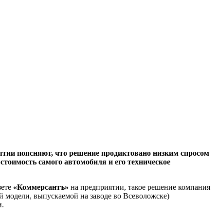
ятии поясняют, что решение продиктовано низким спросом
стоимость самого автомобиля и его техническое
зете
«Коммерсантъ»
на предприятии, такое решение компания
й модели, выпускаемой на заводе во Всеволожске)
и.