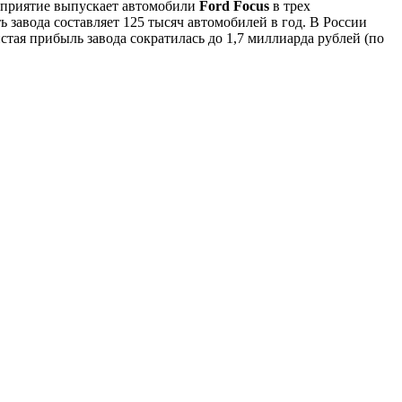
едприятие выпускает автомобили
Ford Focus
в трех
ь завода составляет 125 тысяч автомобилей в год. В России
истая прибыль завода сократилась до 1,7 миллиарда рублей (по