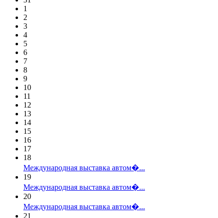
1
2
3
4
5
6
7
8
9
10
11
12
13
14
15
16
17
18
Международная выставка автом�...
19
Международная выставка автом�...
20
Международная выставка автом�...
21