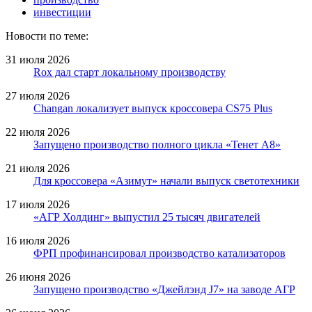
инвестиции
Новости по теме:
31 июля 2026
Rox дал старт локальному производству
27 июля 2026
Changan локализует выпуск кроссовера CS75 Plus
22 июля 2026
Запущено производство полного цикла «Тенет A8»
21 июля 2026
Для кроссовера «Азимут» начали выпуск светотехники
17 июля 2026
«АГР Холдинг» выпустил 25 тысяч двигателей
16 июля 2026
ФРП профинансировал производство катализаторов
26 июня 2026
Запущено производство «Джейлэнд J7» на заводе АГР