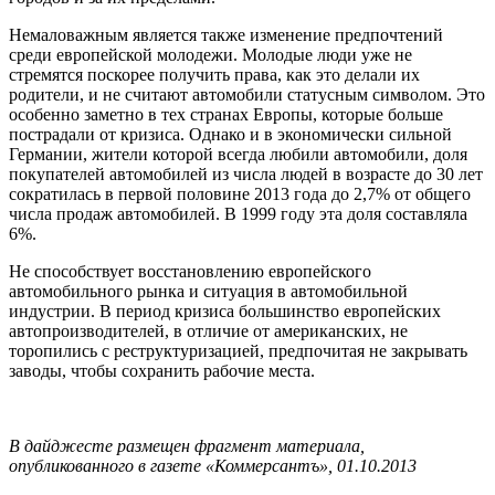
Немаловажным является также изменение предпочтений
среди европейской молодежи. Молодые люди уже не
стремятся поскорее получить права, как это делали их
родители, и не считают автомобили статусным символом. Это
особенно заметно в тех странах Европы, которые больше
пострадали от кризиса. Однако и в экономически сильной
Германии, жители которой всегда любили автомобили, доля
покупателей автомобилей из числа людей в возрасте до 30 лет
сократилась в первой половине 2013 года до 2,7% от общего
числа продаж автомобилей. В 1999 году эта доля составляла
6%.
Не способствует восстановлению европейского
автомобильного рынка и ситуация в автомобильной
индустрии. В период кризиса большинство европейских
автопроизводителей, в отличие от американских, не
торопились с реструктуризацией, предпочитая не закрывать
заводы, чтобы сохранить рабочие места.
В дайджесте размещен фрагмент материала,
опубликованного в газете «Коммерсантъ», 01.10.2013