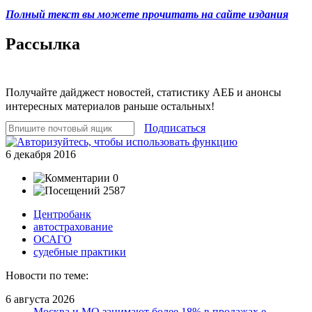
Полный текст вы можете прочитать на сайте издания
Рассылка
Получайте дайджест новостей, статистику АЕБ и анонсы
интересных материалов раньше остальных!
Подписаться
6 декабря 2016
0
2587
Центробанк
автострахование
ОСАГО
судебные практики
Новости по теме:
6 августа 2026
Москва и МО занимают более 18% в продажах е-