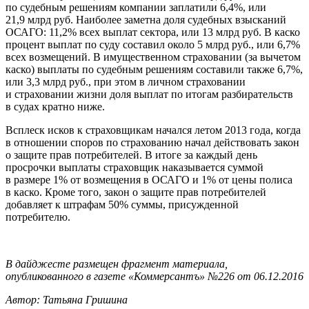
по судебным решениям компании заплатили 6,4%, или
21,9 млрд руб. Наиболее заметна доля судебных взысканий
ОСАГО: 11,2% всех выплат сектора, или 13 млрд руб. В каско
процент выплат по суду составил около 5 млрд руб., или 6,7%
всех возмещений. В имущественном страховании (за вычетом
каско) выплаты по судебным решениям составили также 6,7%,
или 3,3 млрд руб., при этом в личном страховании
и страховании жизни доля выплат по итогам разбирательств
в судах кратно ниже.
Всплеск исков к страховщикам начался летом 2013 года, когда
в отношении споров по страхованию начал действовать закон
о защите прав потребителей. В итоге за каждый день
просрочки выплаты страховщик наказывается суммой
в размере 1% от возмещения в ОСАГО и 1% от цены полиса
в каско. Кроме того, закон о защите прав потребителей
добавляет к штрафам 50% суммы, присужденной
потребителю.
В дайджесте размещен фрагмент материала,
опубликованного в газете «Коммерсантъ» №226 от 06.12.2016
Автор: Татьяна Гришина