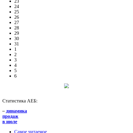
23
24
25
26
27
28
29
30
31
1
2
3
4
5
6
Статистика АЕБ:
–
динамика
продаж
в июле
Самое читаемое