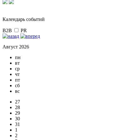
Календарь событий
B2B
PR
Август 2026
пн
вт
ср
чт
пт
сб
вс
27
28
29
30
31
1
2