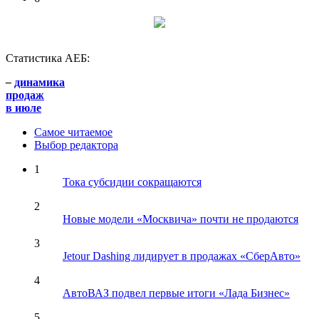
Статистика АЕБ:
–
динамика
продаж
в июле
Самое читаемое
Выбор редактора
1
Тока субсидии сокращаются
2
Новые модели «Москвича» почти не продаются
3
Jetour Dashing лидирует в продажах «СберАвто»
4
АвтоВАЗ подвел первые итоги «Лада Бизнес»
5