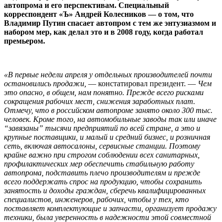
автопрома и его перспективам. Специальный
корреспондент «Ъ» Андрей Колесников — о том, что
Владимир Путин спасает автопром с тем же энтузиазмом и
набором мер, как делал это и в 2008 году, когда работал
премьером.
«В первые недели апреля у отдельных производителей почти
остановились продажи,
— констатировал президент. —
Чем
это опасно, в общем, нам понятно. Прежде всего рисками
сокращения рабочих мест, снижения заработных плат.
Отмечу, что в российском автопроме занято около 300 тыс.
человек. Кроме того, на автомобильные заводы так или иначе
“завязаны” тысячи предприятий по всей стране, а это и
крупные поставщики, и малый и средний бизнес, и розничная
сеть, включая автосалоны, сервисные станции. Поэтому
крайне важно при строгом соблюдении всех санитарных,
профилактических мер обеспечить стабильную работу
автопрома, подставить плечо производителям и прежде
всего поддержать спрос на продукцию, чтобы сохранить
занятость и доходы граждан, сберечь квалифицированных
специалистов, инженеров, рабочих, чтобы у тех, кто
поставляет комплектующие и запчасти, организует продажу
техники, была уверенность в надежности этой совместной