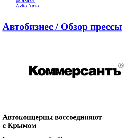
рынка от
Аvito Авто
Автобизнес / Обзор прессы
Автоконцерны воссоединяют
с Крымом