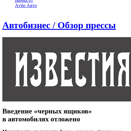
рынка от
Аvito Авто
Автобизнес / Обзор прессы
Введение «черных ящиков»
в автомобилях отложено