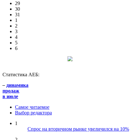
29
30
31
1
2
3
4
5
6
Статистика АЕБ:
–
динамика
продаж
в июле
Самое читаемое
Выбор редактора
1
Спрос на вторичном рынке увеличился на 10%
2