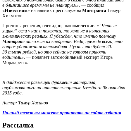
в ближайшее время мы не планируем»
, — сообщил
«Известиям»
начальник пресс-службы
Минтранса
Тимур
Хикматов.
Причины решения, очевидно, экономические.
«”Черные
ящики” если у нас и появятся, то явно не в нынешних
экономических реалиях. Я убежден, что именно поэтому
Минтранс
отложил их внедрение. Ведь, прежде всего, это
вопрос удорожания автомобиля. Пусть это будет 20-
30 тысяч рублей, но это сейчас не готовы принять
водители»
, — полагает автомобильный эксперт Игорь
Моржаретто.
В дайджесте размещен фрагмент материала,
опубликованного на интернет-портале Izvestia.ru 08 октября
2015 года.
Автор: Тимур Хасанов
Полный текст вы можете прочитать на сайте издания
Рассылка