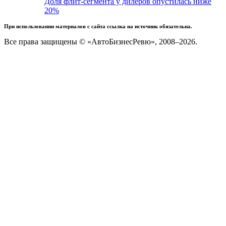
Доля флит-сегмента у дилеров опустилась ниже
20%
При использовании материалов с сайта ссылка на источник обязательна.
Все права защищены © «АвтоБизнесРевю», 2008–2026.