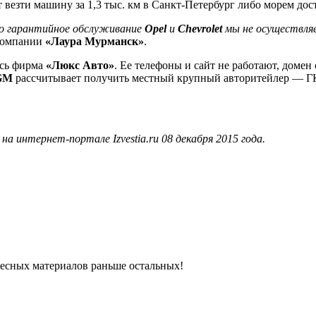
везти машину за 1,3 тыс. км в Санкт-Петербург либо морем дост
но гарантийное обслуживание
Opel
и
Chevrolet
мы не осуществляе
 компании
«Лаура Мурманск»
.
сь фирма
«Люкс Авто»
. Ее телефоны и сайт не работают, домен
GM
рассчитывает получить местный крупный авторитейлер — 
 интернет-портале Izvestia.ru 08 декабря 2015 года.
ресных материалов раньше остальных!