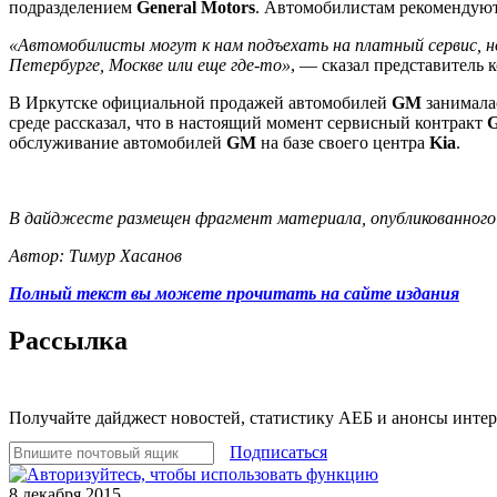
подразделением
General Motors
. Автомобилистам рекомендуют 
«Автомобилисты могут к нам подъехать на платный сервис, 
Петербурге, Москве или еще где-то»
, — сказал представитель
В Иркутске официальной продажей автомобилей
GM
занимала
среде рассказал, что в настоящий момент сервисный контракт
обслуживание автомобилей
GM
на базе своего центра
Kia
.
В дайджесте размещен фрагмент материала, опубликованного на
Автор: Тимур Хасанов
Полный текст вы можете прочитать на сайте издания
Рассылка
Получайте дайджест новостей, статистику АЕБ и анонсы инте
Подписаться
8 декабря 2015