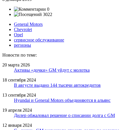
0
3022
General Motors
Chevrolet
Opel
сервисное обслуживание
регионы
Новости по теме:
20 марта 2026
Активы «дочки» GM уйдут с молотка
18 сентября 2024
В августе выдано 144 тысячи автокредитов
13 сентября 2024
Hyundai и General Motors объединяются в альянс
19 апреля 2024
Дилер обжаловал решение о списании долга с GM
12 января 2024