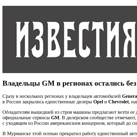
Владельцы GM в регионах остались без
Сразу в нескольких регионах у владельцев автомобилей
Genera
в России закрылись единственные дилеры
Opel
и
Chevrolet
, н
Обладателям вышедшей из строя машины предлагают везти ее д
официальные сервисы
GM
. В дилерском сообществе отмечают
с уходящим из России американским концерном, который до си
В Мурманске этой осенью прекратил работу единственный ав