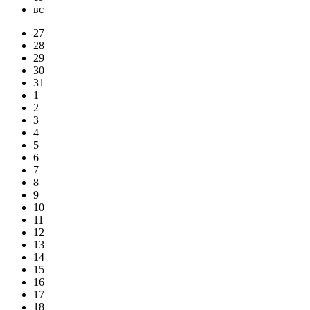
вс
27
28
29
30
31
1
2
3
4
5
6
7
8
9
10
11
12
13
14
15
16
17
18