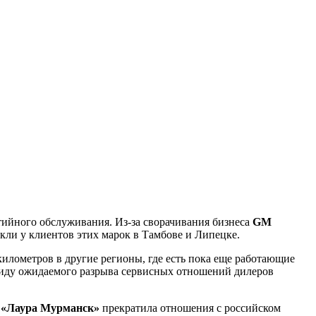
ийного обслуживания. Из-за сворачивания бизнеса
GM
кли у клиентов этих марок в Тамбове и Липецке.
илометров в другие регионы, где есть пока еще работающие
ввиду ожидаемого разрыва сервисных отношений дилеров
я
«Лаура Мурманск»
прекратила отношения с российском