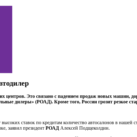
втодилер
ких центров. Это связано с падением продаж новых машин, д
ьные дилеры» (РОАД). Кроме того, России грозит резкое ста
высоких ставок по кредитам количество автосалонов в нашей ст
ке, заявил президент
РОАД
Алексей Подщеколдин.