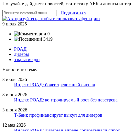
Получайте дайджест новостей, статистику АЕБ и анонсы инте
Подписаться
9 июля 2025
0
3419
РОАД
дилеры
закрытие д/ц
Новости по теме:
8 июля 2026
Индекс РОАД: более тревожный сигнал
8 июня 2026
Индекс РОАД: контролируемый рост без перегрева
3 июня 2026
Т-Банк профинансирует выкуп для дилеров
12 мая 2026
Индекс РОАД: дилеры в апреле дорабатывали спрос