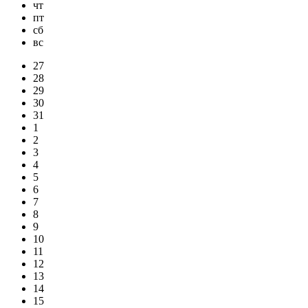
чт
пт
сб
вс
27
28
29
30
31
1
2
3
4
5
6
7
8
9
10
11
12
13
14
15