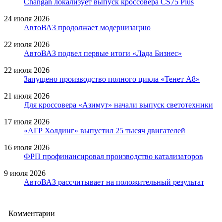
Changan локализует выпуск кроссовера CS75 Plus
24 июля 2026
АвтоВАЗ продолжает модернизацию
22 июля 2026
АвтоВАЗ подвел первые итоги «Лада Бизнес»
22 июля 2026
Запущено производство полного цикла «Тенет A8»
21 июля 2026
Для кроссовера «Азимут» начали выпуск светотехники
17 июля 2026
«АГР Холдинг» выпустил 25 тысяч двигателей
16 июля 2026
ФРП профинансировал производство катализаторов
9 июля 2026
АвтоВАЗ рассчитывает на положительный результат
Комментарии