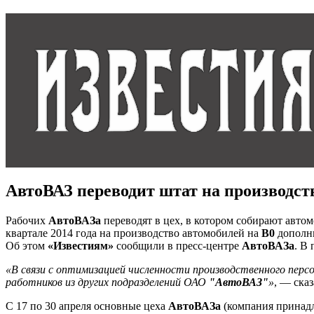
АвтоВАЗ переводит штат на производст
Рабочих
АвтоВАЗа
переводят в цех, в котором собирают авто
квартале 2014 года на производство автомобилей на
В0
дополни
Об этом
«Известиям»
сообщили в пресс-центре
АвтоВАЗа
. В
«В связи с оптимизацией численности производственного пер
работников из других подразделений ОАО
"АвтоВАЗ"
»
, — сказ
С 17 по 30 апреля основные цеха
АвтоВАЗа
(компания принад