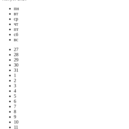
пн
вт
ср
чт
пт
сб
вс
27
28
29
30
31
1
2
3
4
5
6
7
8
9
10
11