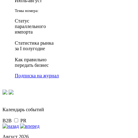
Июль-август
Темы номера:
Статус
параллельного
импорта
Статистика рынка
за I полугодие
Как правильно
передать бизнес
Подписка на журнал
Календарь событий
B2B
PR
Август 2026