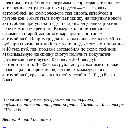
Поясним, что действие программы распространяется на все
категории автотранспортных средств — от легковых
автомобилей до коммерческого транспорта, автобусов и
грузовиков. Покупатель получает скидку на покупку нового
автомобиля при условии сдачи старого на утилизацию или
через механизм трейд-ин. Размер скидки не зависит от
стоимости старой машины и варьируется по типам
автомобилей. Например, для легковых она составляет 50 тыс.
руб. при снятии автомобиля с учета и сдаче его в утилизацию
и 40 тыс. руб. при продаже автомобиля по схеме трейд-ин.
Максимальную же скидку смогут получить покупатели
грузовиков и автобусов: 350 тыс. и 300 тыс. руб.
соответственно. До 350 тыс. руб. смогут сэкономить также
владельцы внедорожников, легковых коммерческих
автомобилей, грузовиков полной массой от 2,91 до 8,2 т и
более.
В дайджесте размещен фрагмент материала,
опубликованного на интернет-портале Gazeta.ru 10 сентября
2014 года.
Автор: Алина Распопова