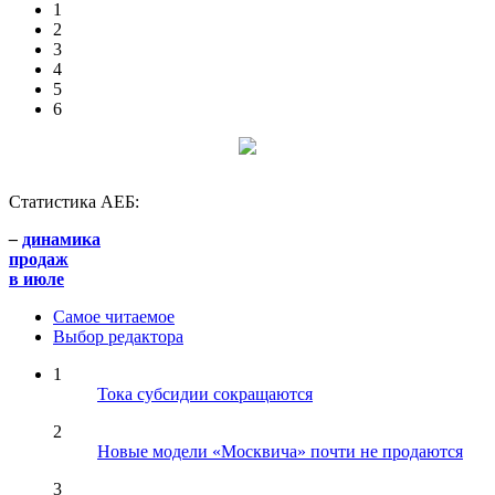
1
2
3
4
5
6
Статистика АЕБ:
–
динамика
продаж
в июле
Самое читаемое
Выбор редактора
1
Тока субсидии сокращаются
2
Новые модели «Москвича» почти не продаются
3