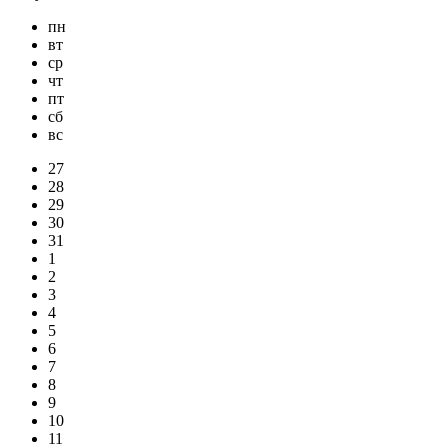
пн
вт
ср
чт
пт
сб
вс
27
28
29
30
31
1
2
3
4
5
6
7
8
9
10
11