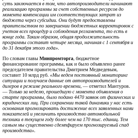
суть заключается в том, что автопроизводители начинают
реализацию программы за счет собственных ресурсов до
момента компенсации им соответствующих затрат из
бюджета через субсидии. Они будут предоставлены
правительством по завершении бюджетных корректировок с
учетом всех процедур и соблюдения регламента, то есть в
конце года. Таким образом, общая продолжительность
программы составит четыре месяца, начиная с 1 сентября и
до 31 декабря этого года».
По словам главы
Минпромторга
, бюджетное
финансирование программы, как и было объявлено ранее
председателем правительства Дмитрием Медведевым,
составит 10 млрд руб.
«Мы ведем постоянный мониторинг
ситуации и получаем данные от автопроизводителей и
дилеров в режиме реального времени
, — отметил Мантуров.
—
Только за неделю, прошедшую с момента объявления о
старте программы, было подано 4470 заявок от физических и
юридических лиц. При сохранении такой динамики у нас есть
основания прогнозировать достижение всех заявленных нами
показателей и увеличить производство автомобильной
техники в текущем году более чем на 170 тыс. единиц. Тем
самым мы существенно сдемпфируем прогнозируемый спад
производства».