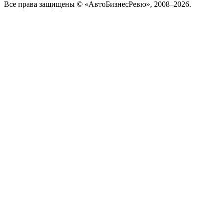
Все права защищены © «АвтоБизнесРевю», 2008–2026.