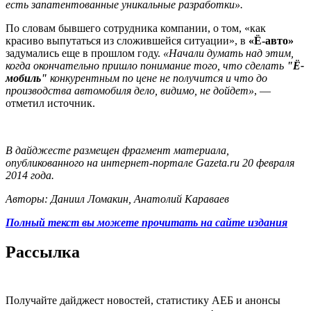
есть запатентованные уникальные разработки».
По словам бывшего сотрудника компании, о том, «как
красиво выпутаться из сложившейся ситуации», в
«Ё-авто»
задумались еще в прошлом году.
«Начали думать над этим,
когда окончательно пришло понимание того, что сделать
"Ё-
мобиль"
конкурентным по цене не получится и что до
производства автомобиля дело, видимо, не дойдет»
, —
отметил источник.
В дайджесте размещен фрагмент материала,
опубликованного на интернет-портале Gazeta.ru 20 февраля
2014 года.
Авторы: Даниил Ломакин, Анатолий Караваев
Полный текст вы можете прочитать на сайте издания
Рассылка
Получайте дайджест новостей, статистику АЕБ и анонсы