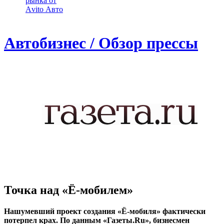
рынка от
Аvito Авто
Автобизнес / Обзор прессы
Точка над «Ё-мобилем»
Нашумевший проект создания «Ё-мобиля» фактически
потерпел крах. По данным «Газеты.Ru», бизнесмен