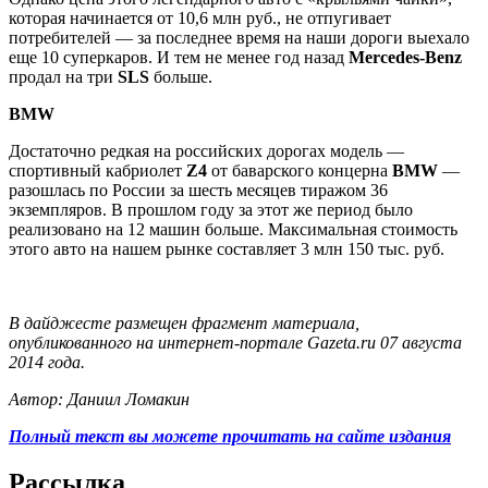
которая начинается от 10,6 млн руб., не отпугивает
потребителей — за последнее время на наши дороги выехало
еще 10 суперкаров. И тем не менее год назад
Mercedes
-Benz
продал на три
SLS
больше.
BMW
Достаточно редкая на российских дорогах модель —
спортивный кабриолет
Z4
от баварского концерна
BMW
—
разошлась по России за шесть месяцев тиражом 36
экземпляров. В прошлом году за этот же период было
реализовано на 12 машин больше. Максимальная стоимость
этого авто на нашем рынке составляет 3 млн 150 тыс. руб.
В дайджесте размещен фрагмент материала,
опубликованного на интернет-портале Gazeta.ru 07 августа
2014 года.
Автор: Даниил Ломакин
Полный текст вы можете прочитать на сайте издания
Рассылка