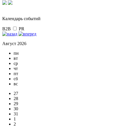
Календарь событий
B2B
PR
Август 2026
пн
вт
ср
чт
пт
сб
вс
27
28
29
30
31
1
2