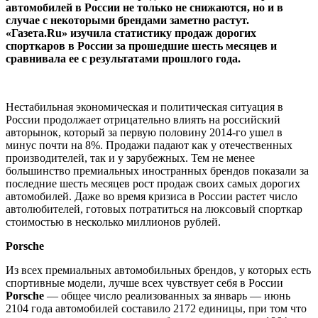
автомобилей в России не только не снижаются, но и в
случае с некоторыми брендами заметно растут.
«Газета.Ru» изучила статистику продаж дорогих
спорткаров в России за прошедшие шесть месяцев и
сравнивала ее с результатами прошлого года.
Нестабильная экономическая и политическая ситуация в
России продолжает отрицательно влиять на российский
авторынок, который за первую половину 2014-го ушел в
минус почти на 8%. Продажи падают как у отечественных
производителей, так и у зарубежных. Тем не менее
большинство премиальных иностранных брендов показали за
последние шесть месяцев рост продаж своих самых дорогих
автомобилей. Даже во время кризиса в России растет число
автолюбителей, готовых потратиться на люксовый спорткар
стоимостью в несколько миллионов рублей.
Porsche
Из всех премиальных автомобильных брендов, у которых есть
спортивные модели, лучше всех чувствует себя в России
Porsche
— общее число реализованных за январь — июнь
2104 года автомобилей составило 2172 единицы, при том что