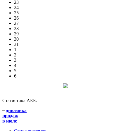
23
24
25
26
27
28
29
30
31
1
2
3
4
5
6
Статистика АЕБ:
–
динамика
продаж
в июле
Самое читаемое