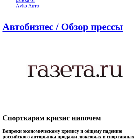
рынка от
Аvito Авто
Автобизнес / Обзор прессы
Спорткарам кризис нипочем
Вопреки экономическому кризису и общему падению
российского авторынка продажи люксовых и спортивных