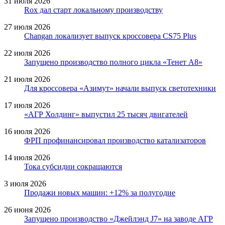
31 июля 2026
Rox дал старт локальному производству
27 июля 2026
Changan локализует выпуск кроссовера CS75 Plus
22 июля 2026
Запущено производство полного цикла «Тенет A8»
21 июля 2026
Для кроссовера «Азимут» начали выпуск светотехники
17 июля 2026
«АГР Холдинг» выпустил 25 тысяч двигателей
16 июля 2026
ФРП профинансировал производство катализаторов
14 июля 2026
Тока субсидии сокращаются
3 июля 2026
Продажи новых машин: +12% за полугодие
26 июня 2026
Запущено производство «Джейлэнд J7» на заводе АГР