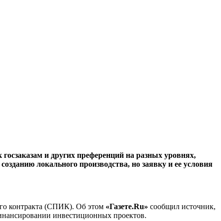
 госзаказам и других преференций на разных уровнях,
созданию локального производства, но заявку и ее условия
ого контракта (СПИК). Об этом
«Газете.Ru»
сообщил источник,
финансировании инвестиционных проектов.