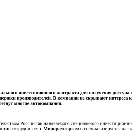
ального инвестиционного контракта для получения доступа к
ддержки производителей. В компании не скрывают интереса к 
бегнут многие автокомпании.
ительством России так называемого специального инвестиционн
лотно сотрудничает с
Минпромторгом
и специализируется на 