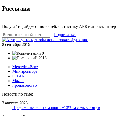
Рассылка
Получайте дайджест новостей, статистику АЕБ и анонсы инте
Подписаться
8 сентября 2016
0
2918
Mercedes-Benz
Минпромторг
СПИК
Mazda
производство
Новости по теме:
3 августа 2026
Продажи легковых машин: +13% за семь месяцев