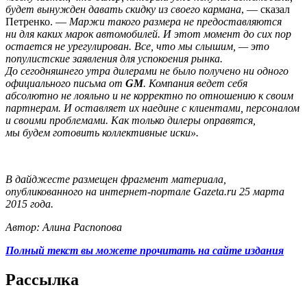
будет вынужден давать скидку из своего кармана
, — сказал
Петренко. —
Маржи такого размера не предоставляются
ни для каких марок автомобилей. И этот момент до сих пор
остается не урегулирован. Все, что мы слышим, — это
популистские заявления для успокоения рынка.
До сегодняшнего утра дилерами не было получено ни одного
официального письма от
GM
. Компания ведет себя
абсолютно не лояльно и не корректно по отношению к своим
партнерам. И оставляет их наедине с клиентами, персоналом
и своими проблемами. Как только дилеры оправятся,
мы будем готовить коллективные иски».
В дайджесте размещен фрагмент материала,
опубликованного на интернет-портале Gazeta.ru 25 марта
2015 года.
Автор: Алина Распопова
Полный текст вы можете прочитать на сайте издания
Рассылка