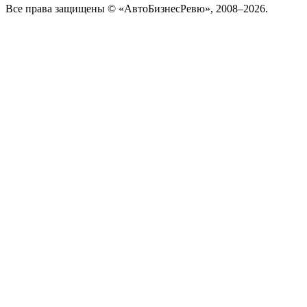
Все права защищены © «АвтоБизнесРевю», 2008–2026.