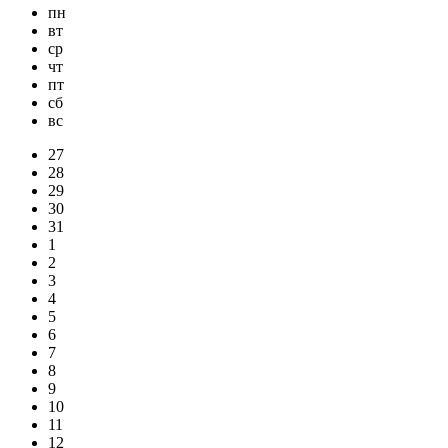
пн
вт
ср
чт
пт
сб
вс
27
28
29
30
31
1
2
3
4
5
6
7
8
9
10
11
12