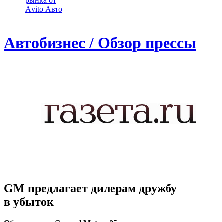
рынка от
Аvito Авто
Автобизнес / Обзор прессы
GM предлагает дилерам дружбу
в убыток