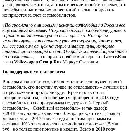
узлов, включая моторы, автоматические коробки передач, что
потребует значительных инвестиций и компенсировать
их придется за счет автомобилистов.
«По сравнению с мировыми ценами, автомобили в России все
еще слишком дешевые. Покупательская способность, уровень
зарплат значительно упали из-за кризиса. Но и цены
не подтянулись к нынешнему уровню инфляции, кроме того,
мы все зависим от цен на сырье и материалы, которые
продаются за доллары и евро. Общий глобальный тренд идет
на повышение»
, — говорил в ноябре в интервью
«Газете.Ru»
глава
Volkswagen Group Rus
Маркус Озегович.
Господдержки хватит не всем
В целом аналитики сходятся во мнении: если нужен новый
автомобиль, его покупку лучше не откладывать – лучших цен
и предложений просто не будет. Кроме того, стоит
поторопиться тем, кто собирается приобрести в 2018 году
автомобиль по госпрограммам поддержки («Первый
автомобиль», «Семейный автомобиль» и так далее):
в 2018 году на них выделено 16 млрд руб., что на 1,4 млрд
меньше, чем в 2017 году. Скидка по этим программам
составит 10% от стоимости автомобиля не дороже 1,5 млн
руб., но только при покупке в кредит. Всего в 2018 году