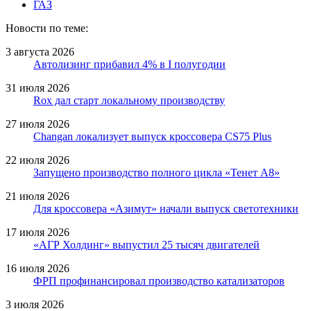
ГАЗ
Новости по теме:
3 августа 2026
Автолизинг прибавил 4% в I полугодии
31 июля 2026
Rox дал старт локальному производству
27 июля 2026
Changan локализует выпуск кроссовера CS75 Plus
22 июля 2026
Запущено производство полного цикла «Тенет A8»
21 июля 2026
Для кроссовера «Азимут» начали выпуск светотехники
17 июля 2026
«АГР Холдинг» выпустил 25 тысяч двигателей
16 июля 2026
ФРП профинансировал производство катализаторов
3 июля 2026