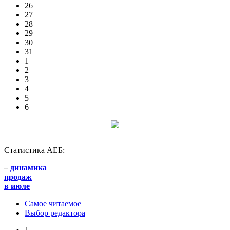
26
27
28
29
30
31
1
2
3
4
5
6
Статистика АЕБ:
–
динамика
продаж
в июле
Самое читаемое
Выбор редактора