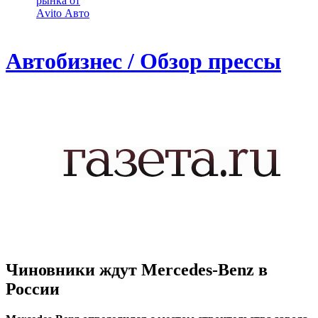
рынка от
Аvito Авто
Автобизнес / Обзор прессы
Чиновники ждут Mercedes-Benz в
России