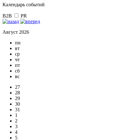
Календарь событий
B2B
PR
Август 2026
пн
вт
ср
чт
пт
сб
вс
27
28
29
30
31
1
2
3
4
5