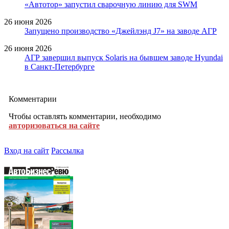
«Автотор» запустил сварочную линию для SWM
26 июня 2026
Запущено производство «Джейлэнд J7» на заводе АГР
26 июня 2026
АГР завершил выпуск Solaris на бывшем заводе Hyundai
в Санкт-Петербурге
Комментарии
Чтобы оставлять комментарии, необходимо
авторизоваться на сайте
Вход на сайт
Рассылка