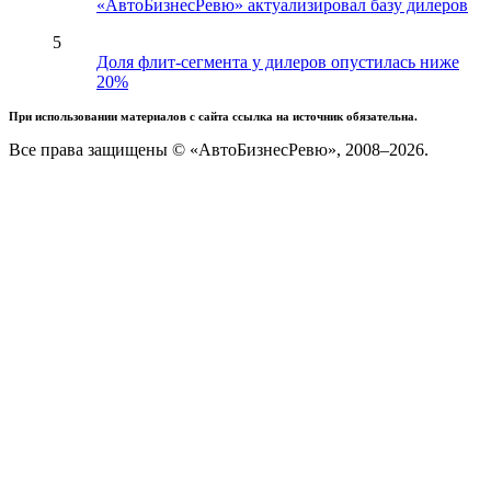
«АвтоБизнесРевю» актуализировал базу дилеров
5
Доля флит-сегмента у дилеров опустилась ниже
20%
При использовании материалов с сайта ссылка на источник обязательна.
Все права защищены © «АвтоБизнесРевю», 2008–2026.