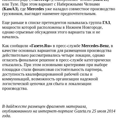
или Туле. При этом вариант с Набережными Челнами
(
КамАЗ
), где
Mercedes
уже наладил совместное производство
грузовиков, выглядит наименее предпочтительным.
Еще раньше в списке претендентов называлась группа
ГАЗ
,
мощности которой расположены в Нижнем Новгороде,
однако серьезные обсуждения этого варианта так и не
начались.
Как сообщили
«Газете.Ru»
в пресс-службе
Mercedes-Benz
, в
качестве основных вариантов для размещения производства
действительно рассматривались четыре локации, однако
огласить финальное решение в пресс-службе категорически
отказались. При этом основными критериями при выборе
площадки стали финансовая состоятельность партнера,
доступность квалифицированной рабочей силы и
коммуникаций, возможность организации надежной
логистической цепочки для сбыта и локализации
производства.
В дайджесте размещен фрагмент материала,
опубликованного на интернет-портале Gazeta.ru 25 июля 2014
года.