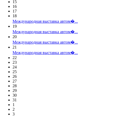
15
16
17
18
Международная выставка автом�...
19
Международная выставка автом�...
20
Международная выставка автом�...
21
Международная выставка автом�...
22
23
24
25
26
27
28
29
30
31
1
2
3