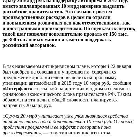
Сразу 20 млрд руб. на поддержку автопрома в 2015 году
вместо запланированных 10 млрд намерено выделить
российское правительство. Это связано с ростом
производственных расходов в целом по отрасли
и повышением розничных цен как отечественными, так
и иностранными производителями. По оценкам экспертов,
такой шаг позволит дополнительно продать от 150 тыс.
до 300 тыс. новых машин и заметно поддержать
российский авторынок.
В так называемом антикризисном плане, который 22 января
был одобрен на совещании у президента, содержится
предложение дополнительно выделить на программу
утилизации автомобилей в 2015 году 10 млрд руб., сообщил
«Интерфакс»
со ссылкой на источник в одном из ведомств
финансово-экономического блока правительства РФ. Таким
образом, на эти цели в общей сложности планируется
направить 20 млрд руб.
«Сумма 20 млрд учитывает уже упоминавшиеся средства
на начало этого года и дополнительно 10 млрд руб. О сроках
продления программы и ее эффекте говорить пока
преждевременно»
, — отметил источник агентства.