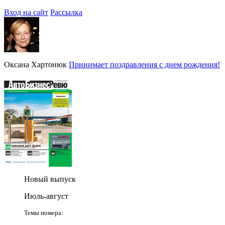
Вход на сайт
Рассылка
Оксана Хартонюк
Принимает поздравления с днем рождения!
Новый выпуск
Июль-август
Темы номера: