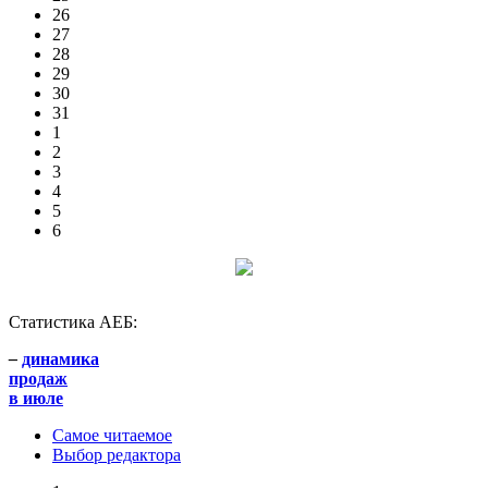
26
27
28
29
30
31
1
2
3
4
5
6
Статистика АЕБ:
–
динамика
продаж
в июле
Самое читаемое
Выбор редактора