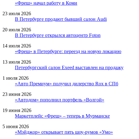
«Фреш» начал работу в Коми
23 июля 2026
В Петербурге продают бывший салон Audi
20 июля 2026
В Петербурге открылся автоцентр Foton
14 июля 2026
«Фреш» в Петербурге: переезд на новую локацию
13 июля 2026
Петербургский салон Exeed выставлен на продажу
1 июля 2026
«Авто Премиум» получил дилерство Rox в СПб
23 июня 2026
«Автодом» пополнил портфель «Волгой»
19 июня 2026
Маркетплейс «Фреш» – теперь в Мурманске
5 июня 2026
«Мэйджор» открывает пять шоу-румов «Умо»