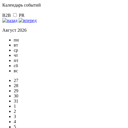
Календарь событий
B2B
PR
Август 2026
пн
вт
ср
чт
пт
сб
вс
27
28
29
30
31
1
2
3
4
5