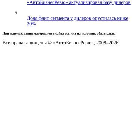
«АвтоБизнесРевю» актуализировал базу дилеров
5
Доля флит-сегмента у дилеров опустилась ниже
20%
При использовании материалов с сайта ссылка на источник обязательна.
Все права защищены © «АвтоБизнесРевю», 2008–2026.