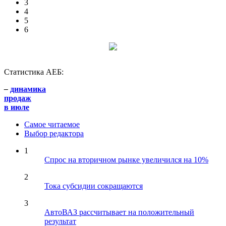
3
4
5
6
Статистика АЕБ:
–
динамика
продаж
в июле
Самое читаемое
Выбор редактора
1
Спрос на вторичном рынке увеличился на 10%
2
Тока субсидии сокращаются
3
АвтоВАЗ рассчитывает на положительный
результат