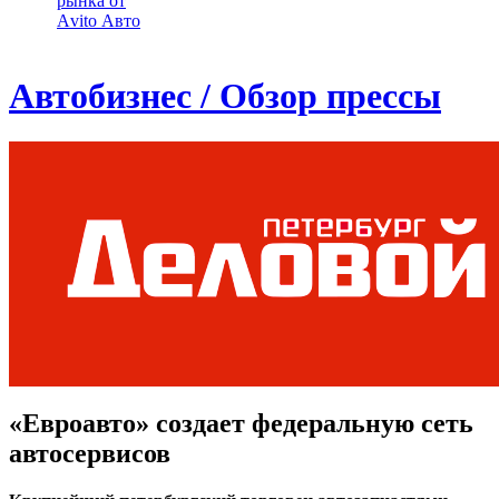
рынка от
Аvito Авто
Автобизнес / Обзор прессы
«Евроавто» создает федеральную сеть
автосервисов