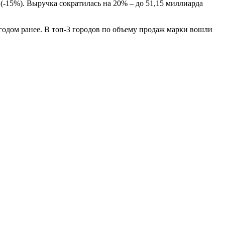
 (-15%). Выручка сократилась на 20% – до 51,15 миллиарда
годом ранее. В топ-3 городов по объему продаж марки вошли