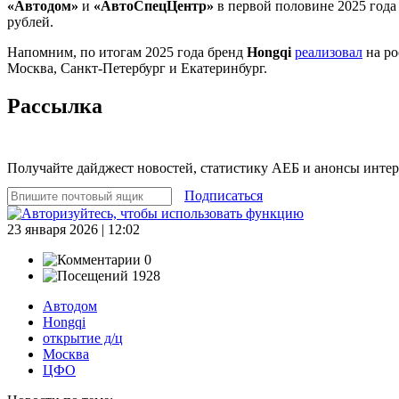
«Автодом»
и
«АвтоСпецЦентр»
в первой половине 2025 года 
рублей.
Напомним, по итогам 2025 года бренд
Hongqi
реализовал
на ро
Москва, Санкт-Петербург и Екатеринбург.
Рассылка
Получайте дайджест новостей, статистику АЕБ и анонсы инте
Подписаться
23 января 2026 | 12:02
0
1928
Автодом
Hongqi
открытие д/ц
Москва
ЦФО