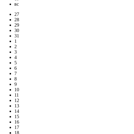
вс
27
28
29
30
31
1
2
3
4
5
6
7
8
9
10
11
12
13
14
15
16
17
18