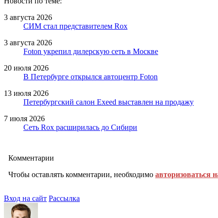
Новости по теме:
3 августа 2026
СИМ стал представителем Rox
3 августа 2026
Foton укрепил дилерскую сеть в Москве
20 июля 2026
В Петербурге открылся автоцентр Foton
13 июля 2026
Петербургский салон Exeed выставлен на продажу
7 июля 2026
Сеть Rox расширилась до Сибири
Комментарии
Чтобы оставлять комментарии, необходимо
авторизоваться н
Вход на сайт
Рассылка