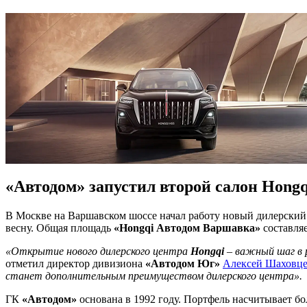
«Автодом» запустил второй салон Hongq
В Москве на Варшавском шоссе начал работу новый дилерский
весну. Общая площадь
«Hongqi Автодом Варшавка»
составляе
«Открытие нового дилерского центра
Hongqi
– важный шаг в 
отметил директор дивизиона
«Автодом Юг»
Алексей Шаховц
станет дополнительным преимуществом дилерского центра».
ГК
«Автодом»
основана в 1992 году. Портфель насчитывает б