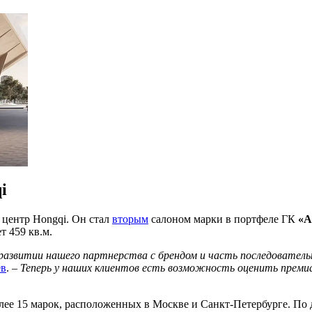
i
 центр Hongqi. Он стал
вторым
салоном марки в портфеле ГК
«А
т 459 кв.м.
развитии нашего партнерства с брендом и часть последовате
ев
. –
Теперь у наших клиентов есть возможность оценить премиа
олее 15 марок, расположенных в Москве и Санкт-Петербурге. П