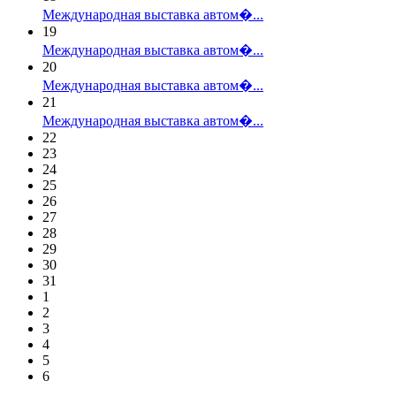
Международная выставка автом�...
19
Международная выставка автом�...
20
Международная выставка автом�...
21
Международная выставка автом�...
22
23
24
25
26
27
28
29
30
31
1
2
3
4
5
6