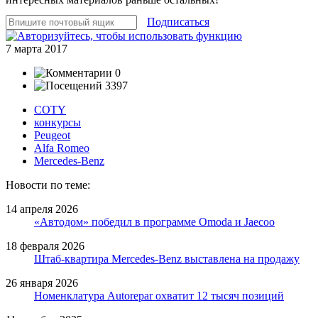
Подписаться
7 марта 2017
0
3397
COTY
конкурсы
Peugeot
Alfa Romeo
Mercedes-Benz
Новости по теме:
14 апреля 2026
«Автодом» победил в программе Omoda и Jaecoo
18 февраля 2026
Штаб-квартира Mercedes-Benz выставлена на продажу
26 января 2026
Номенклатура Autorepar охватит 12 тысяч позиций