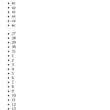
вт
ср
чт
пт
сб
вс
27
28
29
30
31
1
2
3
4
5
6
7
8
9
10
11
12
13