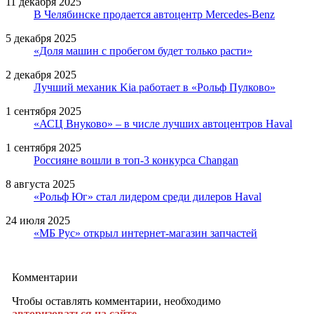
11 декабря 2025
В Челябинске продается автоцентр Mercedes-Benz
5 декабря 2025
«Доля машин с пробегом будет только расти»
2 декабря 2025
Лучший механик Kia работает в «Рольф Пулково»
1 сентября 2025
«АСЦ Внуково» – в числе лучших автоцентров Haval
1 сентября 2025
Россияне вошли в топ-3 конкурса Changan
8 августа 2025
«Рольф Юг» стал лидером среди дилеров Haval
24 июля 2025
«МБ Рус» открыл интернет-магазин запчастей
Комментарии
Чтобы оставлять комментарии, необходимо
авторизоваться на сайте