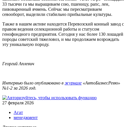
33 тысячи га мы выращиваем сою, пшеницу, рапс, лен,
пивоваренный ячмень. Сейчас мы пересматриваем
севооборот, выделили стабильно прибыльные культуры.
Также в нашем активе находится Перевозский конный завод с
правом ведения селекционной работы и статусом
генофондного предприятия. Сегодня у нас более 130 лошадей
породы советский тяжеловоз, и мы продолжаем возрождать
эту уникальную породу.
Георгий Аплевич
Интервью было опубликовано в
журнале
«АвтоБизнесРевю»
№1-2 за 2026 год.
27 февраля 2026
Агат
менеджмент