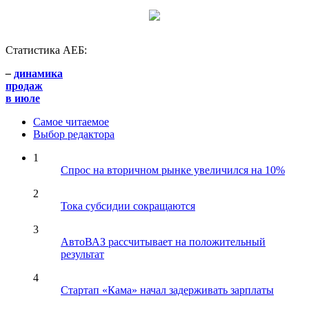
Статистика АЕБ:
–
динамика
продаж
в июле
Самое читаемое
Выбор редактора
1
Спрос на вторичном рынке увеличился на 10%
2
Тока субсидии сокращаются
3
АвтоВАЗ рассчитывает на положительный
результат
4
Стартап «Кама» начал задерживать зарплаты