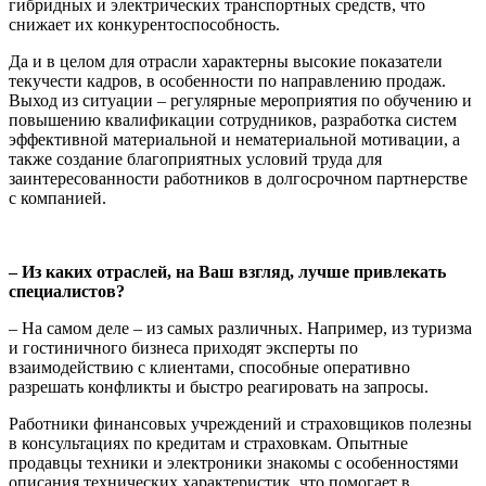
гибридных и электрических транспортных средств, что
снижает их конкурентоспособность.
Да и в целом для отрасли характерны высокие показатели
текучести кадров, в особенности по направлению продаж.
Выход из ситуации – регулярные мероприятия по обучению и
повышению квалификации сотрудников, разработка систем
эффективной материальной и нематериальной мотивации, а
также создание благоприятных условий труда для
заинтересованности работников в долгосрочном партнерстве
с компанией.
– Из каких отраслей, на Ваш взгляд, лучше привлекать
специалистов?
– На самом деле – из самых различных. Например, из туризма
и гостиничного бизнеса приходят эксперты по
взаимодействию с клиентами, способные оперативно
разрешать конфликты и быстро реагировать на запросы.
Работники финансовых учреждений и страховщиков полезны
в консультациях по кредитам и страховкам. Опытные
продавцы техники и электроники знакомы с особенностями
описания технических характеристик, что помогает в