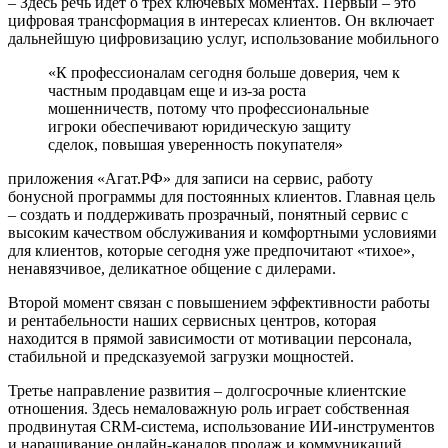
– Здесь речь идет о трех ключевых моментах. Первый – это
цифровая трансформация в интересах клиентов. Он включает
дальнейшую цифровизацию услуг, использование мобильного
«К профессионалам сегодня больше доверия, чем к
частным продавцам еще и из-за роста
мошенничеств, потому что профессиональные
игроки обеспечивают юридическую защиту
сделок, повышая уверенность покупателя»
приложения «Агат.РФ» для записи на сервис, работу
бонусной программы для постоянных клиентов. Главная цель
– создать и поддерживать прозрачный, понятный сервис с
высоким качеством обслуживания и комфортными условиями
для клиентов, которые сегодня уже предпочитают «тихое»,
ненавязчивое, деликатное общение с дилерами.
Второй момент связан с повышением эффективности работы
и рентабельности наших сервисных центров, которая
находится в прямой зависимости от мотивации персонала,
стабильной и предсказуемой загрузки мощностей.
Третье направление развития – долгосрочные клиентские
отношения. Здесь немаловажную роль играет собственная
продвинутая CRM-система, использование ИИ-инструментов
и наращивание онлайн-каналов продаж и коммуникаций.