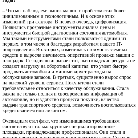
годы?
– Что мы наблюдаем: рынок машин с пробегом стал более
цивилизованным и технологичным. И в основе этих
изменений три фактора. В первую очередь, цифровизация.
Появились прозрачные инструменты анализа цены и
инструменты быстрой диагностики состояния автомобиля.
Мы такими инструментами стали пользоваться одними из
первых, в том числе и благодаря разработкам нашего IT-
подразделения. Во-вторых, изменилась стоимость заемных
средств и выросла значимость оперативной продажи машин с
площадок. Сегодня выигрывает тот, чьи складские ресурсы не
создают нагрузку на оборотный капитал, кто умеет быстро
продавать автомобили и минимизирует расходы на
обслуживание запасов. В-третьих, существенно вырос спрос
на высокий уровень сервиса. Покупатели стали
требовательнее относиться к качеству обслуживания. Стала
важна не только полная и своевременная информация об
автомобиле, но и удобство процесса покупки, качество
выдачи транспортного средства, возможность воспользоваться
кредитованием или лизингом.
Очевидным стал факт, что изменившимся требованиям
соответствуют только крупные специализированные
площадки, принадлежащие профессионалам. Они стали и
местом продажи, и полноценными центрами услуг. Сегодня