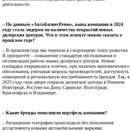
деятельности.
– По данным «АвтоБизнесРевю», ваша компания в 2024
году стала лидером по количеству открытий новых
дилерских центров. Что в этом аспекте можно сказать о
прошлом годе?
– В прошлом году мы перешли к следующему этапу развития.
В приоритете – повышение стандартов обслуживания и
оптимизация работы наших дилерских центров. Новые
площадки открывались точечно, при наличии экономического
обоснования, учитывая запросы производителей, доступность
помещений и региональную востребованность брендов. Так, в
2025 году свои двери открыли дилерские центры в Нижнем
Новгороде, Ростове-на-Дону, Саранске, Волгограде,
Красноярске и Владимире.
– Какие бренды пополнили портфель компании?
– Расширение географии происходило без пополнения
ассортимента новыми автомобильными марками.