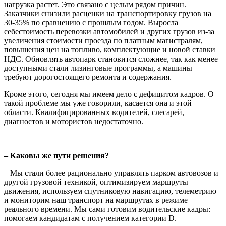
нагрузка растет. Это связано с целым рядом причин.
Заказчики снизили расценки на транспортировку грузов на
30-35% по сравнению с прошлым годом. Выросла
себестоимость перевозки автомобилей и других грузов из-за
увеличения стоимости проезда по платным магистралям,
повышения цен на топливо, комплектующие и новой ставки
НДС. Обновлять автопарк становится сложнее, так как менее
доступными стали лизинговые программы, а машины
требуют дорогостоящего ремонта и содержания.
Кроме этого, сегодня мы имеем дело с дефицитом кадров. О
такой проблеме мы уже говорили, касается она и этой
области. Квалифицированных водителей, слесарей,
диагностов и мотористов недостаточно.
– Каковы же пути решения?
– Мы стали более рационально управлять парком автовозов и
другой грузовой техникой, оптимизируем маршруты
движения, используем спутниковую навигацию, телеметрию
и мониторим наш транспорт на маршрутах в режиме
реального времени. Мы сами готовим водительские кадры:
помогаем кандидатам с получением категории D.