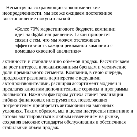
– Несмотря на сохраняющиеся экономические
неопределенности, мы все же ожидаем постепенное
восстановление покупательской
«Более 70% маркетингового бюджета компании
идет на digital-направление. Такой приоритет
связан с тем, что мы можем отслеживать
эффективность каждой рекламной кампании с
помощью сквозной аналитики»
активности и стабилизацию объемов продаж. Рассчитываем
на рост интереса к локализованным брендам и увеличение
доли премиального сегмента. Компания, в свою очередь,
продолжит развивать партнерства с ведущими
автопроизводителями, расширяя ассортимент моделей и
предлагая клиентам дополнительные сервисы и программы
лояльности. Важным фактором успеха станет реализация
гибких финансовых инструментов, позволяющих
потребителям приобретать автомобили на выгодных
условиях. Таким образом, мы в целом настроены позитивно и
готовы адаптироваться к любым изменениям на рынке,
сохраняя высокие стандарты обслуживания и обеспечивая
стабильный объем продаж.