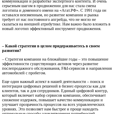
коммуникации и разработке экспертного контента. И очень
серьезным шагом в продвижении для нас стала смена
логотипа и доменного имени на «Агат.РФ». С 1991 года он
оставался неизменным, но развитие компании и рынка
требует от нас постоянного апгрейда, что не могло не
сказаться на внешней атрибутике. Нам важно было вложить в
новый логотип эффективный инструмент продвижения.
– Какой стратегии в целом придерживаетесь в своем
развитии?
– Стратегия компании на ближайшие годы – это повышение
эффективности существующих активов через развитие
послепродажного обслуживания, F&I-сервисов и направления
автомобилей с пробегом.
Еще один важный аспект в нашей деятельности – поиск и
интеграция цифровых решений в бизнес-процессы как для
клиентов, так и для сотрудников. Единый цифровой контур,
который включает набор сервисов компании, обеспечивает
снижение издержек, повышает качество коммуникации и
улучшает прозрачность процессов на всех управленческих
уровнях. Это позволяет нам быстрее и проще находить
оптимальные способы удовлетворения потребностей