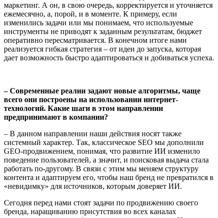
маркетинг. А он, в свою очередь, корректируется и уточняется
ежемесячно, а, порой, и в моменте. К примеру, если
изменились задачи или мы понимаем, что используемые
инструменты не приводят к заданным результатам, бюджет
оперативно пересматривается. В конечном итоге нами
реализуется гибкая стратегия – от идеи до запуска, которая
дает возможность быстро адаптироваться и добиваться успеха.
– Современные реалии задают новые алгоритмы, чаще
всего они построены на использовании интернет-
технологий. Какие шаги в этом направлении
предпринимают в компании?
– В данном направлении наши действия носят также
системный характер. Так, классическое SEO мы дополнили
GEO-продвижением, понимая, что развитие ИИ изменило
поведение пользователей, а значит, и поисковая выдача стала
работать по-другому. В связи с этим мы меняем структуру
контента и адаптируем его, чтобы наш бренд не превратился в
«невидимку» для источников, которым доверяет ИИ.
Сегодня перед нами стоят задачи по продвижению своего
бренда, наращиванию присутствия во всех каналах