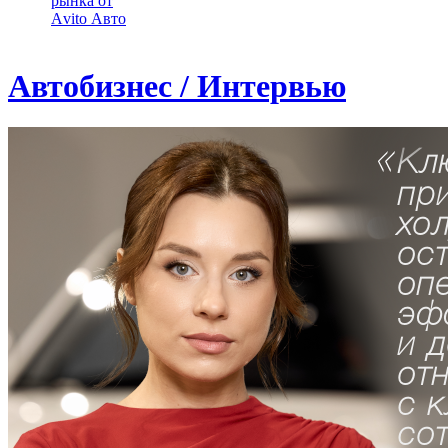
рынка от
Аvito Авто
Автобизнес / Интервью