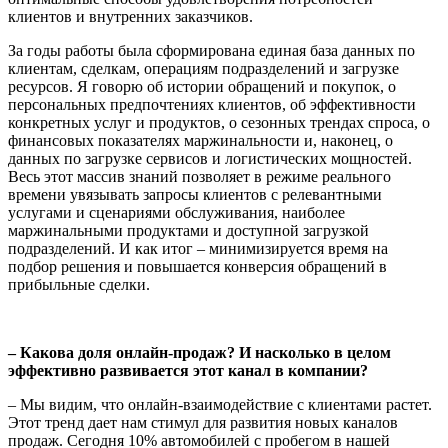
клиентов и внутренних заказчиков.
За годы работы была сформирована единая база данных по
клиентам, сделкам, операциям подразделений и загрузке
ресурсов. Я говорю об истории обращений и покупок, о
персональных предпочтениях клиентов, об эффективности
конкретных услуг и продуктов, о сезонных трендах спроса, о
финансовых показателях маржинальности и, наконец, о
данных по загрузке сервисов и логистических мощностей.
Весь этот массив знаний позволяет в режиме реального
времени увязывать запросы клиентов с релевантными
услугами и сценариями обслуживания, наиболее
маржинальными продуктами и доступной загрузкой
подразделений. И как итог – минимизируется время на
подбор решения и повышается конверсия обращений в
прибыльные сделки.
– Какова доля онлайн-продаж? И насколько в целом
эффективно развивается этот канал в компании?
– Мы видим, что онлайн-взаимодействие с клиентами растет.
Этот тренд дает нам стимул для развития новых каналов
продаж. Сегодня 10% автомобилей с пробегом в нашей