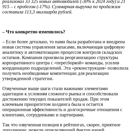
реализовал 33 325 новых автомобилей (-30% к 2024 году) и 21
915 – с пробегом (-17%). Суммарная выручка по продажам
составила 113,3 миллиарда рублей.
– Что конкретно изменилось?
– Если более детально, то нами была разработана и внедрена
новая система управления запасами, включающая цифровую
аналитику и автоматизацию процессов контроля складских
остатков. Компания произвела реорганизацию структуры
корпоративного центра с «пересборкой» команды, усилив
координацию подразделений. Эта «реконструкция» позволила
получить необходимые компетенции для реализации
утвержденной стратегии.
Озвученные выше шаги стали важными элементами
адаптации к условиям сложного рынка и способствовали
достижению текущих показателей продаж. При этом
ключевым приоритетом холдинга была и остается
операционная эффективность и долгосрочные отношения с
клиентами, сотрудниками и партнерами.
Так что озвученная позиция в рейтингах, скорее, приятное
дополнение, нежели определяющий фактор нашей