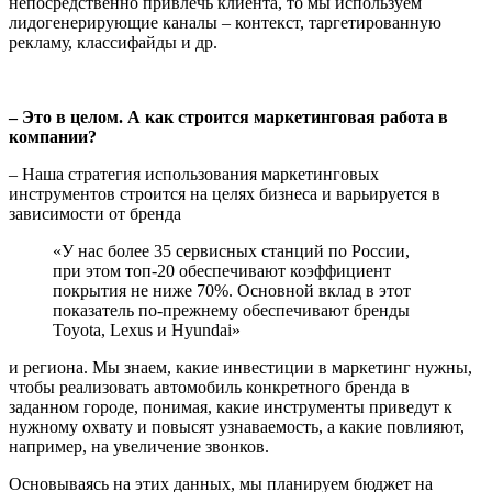
непосредственно привлечь клиента, то мы используем
лидогенерирующие каналы – контекст, таргетированную
рекламу, классифайды и др.
– Это в целом. А как строится маркетинговая работа в
компании?
– Наша стратегия использования маркетинговых
инструментов строится на целях бизнеса и варьируется в
зависимости от бренда
«У нас более 35 сервисных станций по России,
при этом топ-20 обеспечивают коэффициент
покрытия не ниже 70%. Основной вклад в этот
показатель по-прежнему обеспечивают бренды
Toyota, Lexus и Hyundai»
и региона. Мы знаем, какие инвестиции в маркетинг нужны,
чтобы реализовать автомобиль конкретного бренда в
заданном городе, понимая, какие инструменты приведут к
нужному охвату и повысят узнаваемость, а какие повлияют,
например, на увеличение звонков.
Основываясь на этих данных, мы планируем бюджет на