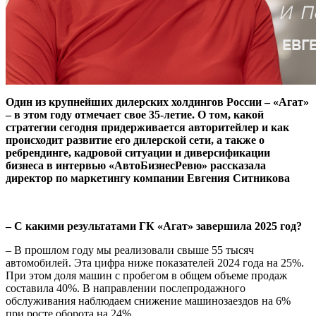
Один из крупнейших дилерских холдингов России – «Агат»
– в этом году отмечает свое 35-летие. О том, какой
стратегии сегодня придерживается авторитейлер и как
происходит развитие его дилерской сети, а также о
ребрендинге, кадровой ситуации и диверсификации
бизнеса в интервью «АвтоБизнесРевю» рассказала
директор по маркетингу компании Евгения Ситникова
– С какими результатами ГК «Агат» завершила 2025 год?
– В прошлом году мы реализовали свыше 55 тысяч
автомобилей. Эта цифра ниже показателей 2024 года на 25%.
При этом доля машин с пробегом в общем объеме продаж
составила 40%. В направлении послепродажного
обслуживания наблюдаем снижение машинозаездов на 6%
при росте оборота на 24%.