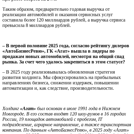
Таким образом, предварительно годовая выручка от
реализации автомобилей и оказания сервисных услуг
составила более 120 миллиардов рублей, а выручка сервиса
превысила 8 миллиардов рублей.
– В первой половине 2025 года, согласно рейтингу дилеров
«АвтоБизнесРевю», ГК «Агат» вышла в лидеры по
продажам новых автомобилей, несмотря на общий спад
рынка. За счет чего удалось закрепиться в этом статусе?
– В 2025 году реализовывалась обновленная стратегия
развития холдинга. Мы сфокусировались на прибыльных
направлениях бизнеса, снижении издержек, повышении
автоматизации и, как следствие, производительности.
Холдинг
«Агат»
был основан в июле 1991 года в Нижнем
Новгороде. В его состав входят 120 шоу-румов в 16 городах
России, 19 площадок автомобилей с пробегом, IT
подразделение, аграрное направление, а также транспортная
компания. По данным «АвтоБизнесРевю», в 2025 году «Агат»