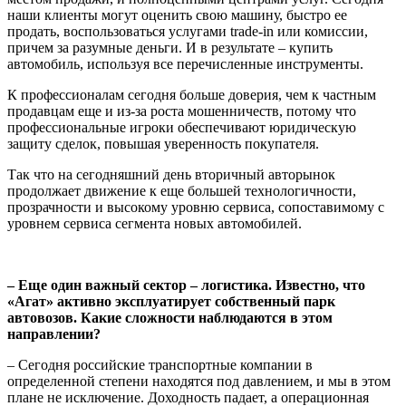
наши клиенты могут оценить свою машину, быстро ее
продать, воспользоваться услугами trade-in или комиссии,
причем за разумные деньги. И в результате – купить
автомобиль, используя все перечисленные инструменты.
К профессионалам сегодня больше доверия, чем к частным
продавцам еще и из-за роста мошенничеств, потому что
профессиональные игроки обеспечивают юридическую
защиту сделок, повышая уверенность покупателя.
Так что на сегодняшний день вторичный авторынок
продолжает движение к еще большей технологичности,
прозрачности и высокому уровню сервиса, сопоставимому с
уровнем сервиса сегмента новых автомобилей.
– Еще один важный сектор – логистика. Известно, что
«Агат» активно эксплуатирует собственный парк
автовозов. Какие сложности наблюдаются в этом
направлении?
– Сегодня российские транспортные компании в
определенной степени находятся под давлением, и мы в этом
плане не исключение. Доходность падает, а операционная