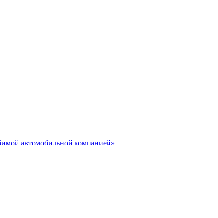
юбимой автомобильной компанией»