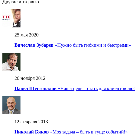
Другие интервью
25 мая 2020
Вячеслав Зубарев
«Нужно быть гибкими и быстрыми»
26 ноября 2012
Павел Шестопалов
«Наша цель – стать для клиентов л
12 февраля 2013
Николай Бяков
«Моя задача – быть в гуще событий!»