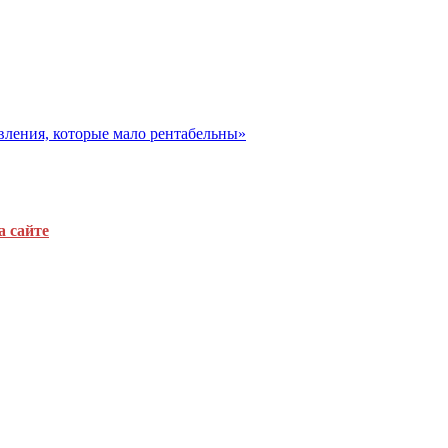
вления, которые мало рентабельны»
а сайте