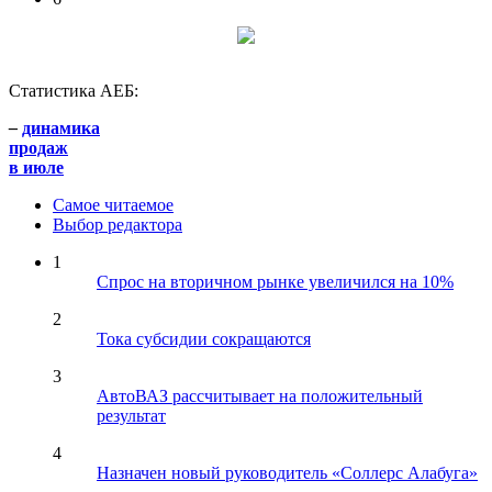
Статистика АЕБ:
–
динамика
продаж
в июле
Самое читаемое
Выбор редактора
1
Спрос на вторичном рынке увеличился на 10%
2
Тока субсидии сокращаются
3
АвтоВАЗ рассчитывает на положительный
результат
4
Назначен новый руководитель «Соллерс Алабуга»