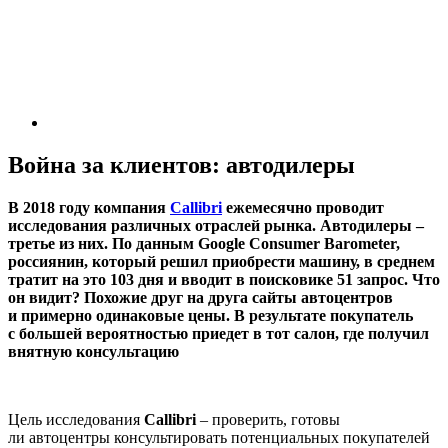
Война за клиентов: автодилеры
В 2018 году компания
Callibri
ежемесячно проводит
исследования различных отраслей рынка. Автодилеры –
третье из них. По данным Google Consumer Barometer,
россиянин, который решил приобрести машину, в среднем
тратит на это 103 дня и вводит в поисковике 51 запрос. Что
он видит? Похожие друг на друга сайты автоцентров
и примерно одинаковые цены. В результате покупатель
с большей вероятностью приедет в тот салон, где получил
внятную консультацию
Цель исследования
Callibri
– проверить, готовы
ли автоцентры консультировать потенциальных покупателей