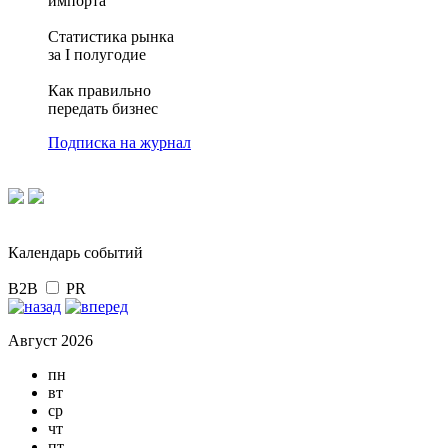
импорта
Статистика рынка
за I полугодие
Как правильно
передать бизнес
Подписка на журнал
Календарь событий
B2B
PR
Август 2026
пн
вт
ср
чт
пт