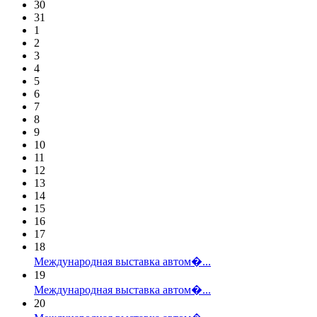
30
31
1
2
3
4
5
6
7
8
9
10
11
12
13
14
15
16
17
18
Международная выставка автом�...
19
Международная выставка автом�...
20