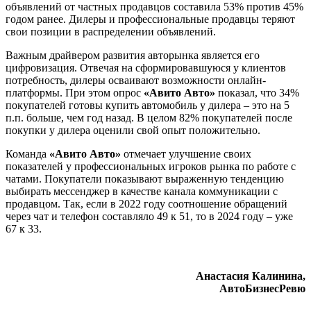
объявлений от частных продавцов составила 53% против 45%
годом ранее. Дилеры и профессиональные продавцы теряют
свои позиции в распределении объявлений.
Важным драйвером развития авторынка является его
цифровизация. Отвечая на сформировавшуюся у клиентов
потребность, дилеры осваивают возможности онлайн-
платформы. При этом опрос
«Авито Авто»
показал, что 34%
покупателей готовы купить автомобиль у дилера – это на 5
п.п. больше, чем год назад. В целом 82% покупателей после
покупки у дилера оценили свой опыт положительно.
Команда
«Авито Авто»
отмечает улучшение своих
показателей у профессиональных игроков рынка по работе с
чатами. Покупатели показывают выраженную тенденцию
выбирать мессенджер в качестве канала коммуникации с
продавцом. Так, если в 2022 году соотношение обращений
через чат и телефон составляло 49 к 51, то в 2024 году – уже
67 к 33.
Анастасия Калинина,
АвтоБизнесРевю