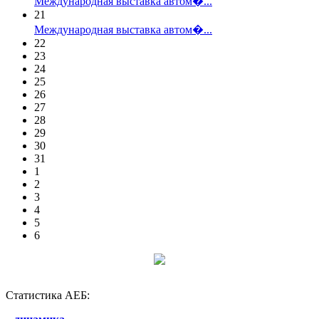
Международная выставка автом�...
21
Международная выставка автом�...
22
23
24
25
26
27
28
29
30
31
1
2
3
4
5
6
Статистика АЕБ: