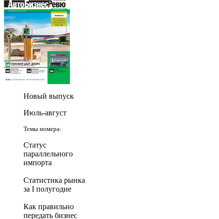
Новый выпуск
Июль-август
Темы номера:
Статус
параллельного
импорта
Статистика рынка
за I полугодие
Как правильно
передать бизнес