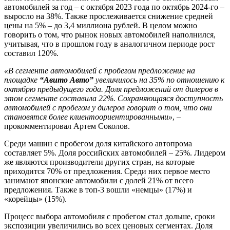
автомобилей за год – с октября 2023 года по октябрь 2024-го –
выросло на 38%. Также прослеживается снижение средней
цены на 5% – до 3,4 миллиона рублей. В целом можно
говорить о том, что рынок новых автомобилей наполнился,
учитывая, что в прошлом году в аналогичном периоде рост
составил 120%.
«В сегменте автомобилей с пробегом предложение на
площадке
“Авито Авто”
увеличилось на 35% по отношению к
октябрю предыдущего года. Доля предложений от дилеров в
этом сегменте составила 22%. Сохраняющаяся доступность
автомобилей с пробегом у дилеров говорит о том, что они
становятся более клиентоориентированными»
, –
прокомментировал Артем Соколов.
Среди машин с пробегом доля китайского автопрома
составляет 5%. Доля российских автомобилей – 25%. Лидером
же являются производители других стран, на которые
приходится 70% от предложения. Среди них первое место
занимают японские автомобили с долей 21% от всего
предложения. Также в топ-3 вошли «немцы» (17%) и
«корейцы» (15%).
Процесс выбора автомобиля с пробегом стал дольше, сроки
экспозиции увеличились во всех ценовых сегментах. Доля