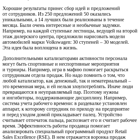
Хорошие результаты принес сбор идей и предложений
от сотрудников. Из 250 предложений 50 оказались
уникальными, а 14 лучших были реализованы в течение
месяца. Были очень интересные и необычные задумки.
Например, на каждой ступеньке лестницы, ведущей на второй
этаж дилерского центра, предложили нарисовать модели
автомобилей марки Volkswagen: 30 ступеней – 30 моделей.
Эта идея была воплощена в жизнь.
Дополнительными катализаторами активности персонала
могут быть спортивные и неспортивные мероприятия
и турниры. Например, игра в мафию помогает раскрыться
сотрудникам отдела продаж. Но надо помнить о том, что
любой катализатор, как денежный, так и нематериальный –
это временная мера, и ей нельзя злоупотреблять. Иначе люди
превращаются в неуправляемый пар. Поэтому нужны
и ингибиторы, поддерживающие дисциплину. Например,
система учета рабочего времени: в раздевалке установлен
аппарат, к которому сотрудник по приходу на предприятие
и перед уходом домой прикладывает палец. Устройство
считывает отпечаток пальца, распознает его и считает рабочее
время. Эффективность работы продавца помогает
анализировать специальный программный продукт Retail
Sales Excellence (RSE). В нем отражается воронка продаж