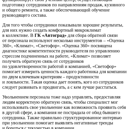
подготовку сотрудников по направлениям продаж, кузовного
и общего ремонта, а также обеспечивающий обучение
руководящего состава.
Для того чтобы сотрудники показывали хорошие результаты,
для них нужно создать комфортный микроклимат
в коллективе. В
ГК «Автоград»
для сбора обратной связи
от персонала используют несколько инструментов – «Оценка
360», «Климат», «Светофор». «Оценка 360» посвящена
диагностике компетентности руководителя по управлению
стрессом подчиненных на работе, «Климат» позволяет
получить обратную связь от сотрудников
по удовлетворенности работой и компанией, «Светофор»
помогает измерить ценность каждого работника для компании
по двум ключевым критериям – продуктивности
и лояльности. Такая оценка дает понять, кого из сотрудников
следует развивать и продвигать, а с кем лучше расстаться.
Увольнением персонала тоже надо управлять, предоставляя
людям корректную обратную связь, чтобы специалист мог
использовать свое увольнение как возможность проявить себя
в другой сфере, а компания не пострадала от обид бывшего
сотрудника. Также правильно структурированное интервью
при увольнении помогает выявлять негативные тренды
и бороться с текучестью в компании.