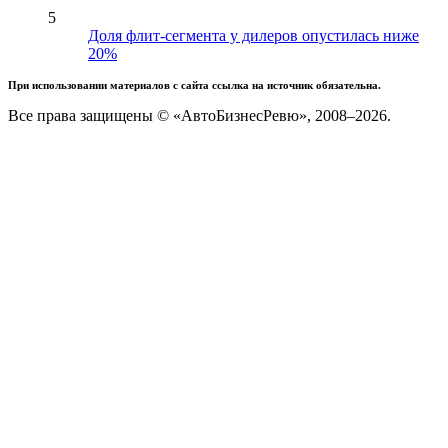
5
Доля флит-сегмента у дилеров опустилась ниже
20%
При использовании материалов с сайта ссылка на источник обязательна.
Все права защищены © «АвтоБизнесРевю», 2008–2026.