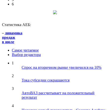
6
Статистика АЕБ:
–
динамика
продаж
в июле
Самое читаемое
Выбор редактора
1
Спрос на вторичном рынке увеличился на 10%
2
Тока субсидии сокращаются
3
АвтоВАЗ рассчитывает на положительный
результат
4