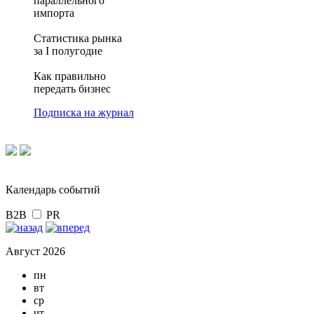
параллельного
импорта
Статистика рынка
за I полугодие
Как правильно
передать бизнес
Подписка на журнал
Календарь событий
B2B
PR
Август 2026
пн
вт
ср
чт