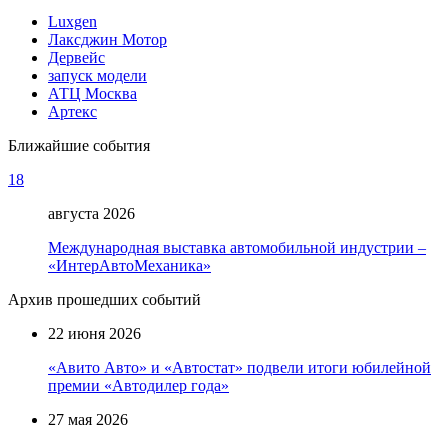
Luxgen
Лаксджин Мотор
Дервейс
запуск модели
АТЦ Москва
Артекс
Ближайшие события
18
августа 2026
Международная выставка автомобильной индустрии –
«ИнтерАвтоМеханика»
Архив прошедших событий
22 июня 2026
«Авито Авто» и «Автостат» подвели итоги юбилейной
премии «Автодилер года»
27 мая 2026