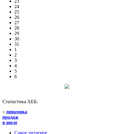
23
24
25
26
27
28
29
30
31
1
2
3
4
5
6
Статистика АЕБ:
–
динамика
продаж
в июле
Самое читаемое