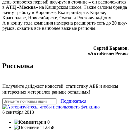
день откроется первый шоу-рум в столице – он расположится
в
АТЦ «Москва»
на Каширском шоссе. Также салоны бренда
начнут работу в Воронеже, Екатеринбурге, Кирове,
Краснодаре, Новосибирске, Омске и Ростове-на-Дону.
А к концу года компания намерена расширить сеть до 20 шоу-
румов, охватив все наиболее важные регионы.
Сергей Баранов,
«АвтоБизнесРевю»
Рассылка
Получайте дайджест новостей, статистику АЕБ и анонсы
интересных материалов раньше остальных!
Подписаться
6 сентября 2013
0
12358