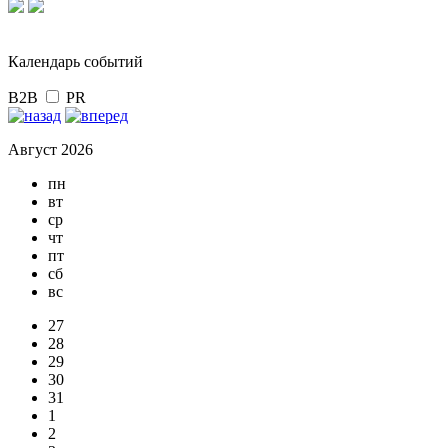
Календарь событий
B2B
PR
Август 2026
пн
вт
ср
чт
пт
сб
вс
27
28
29
30
31
1
2