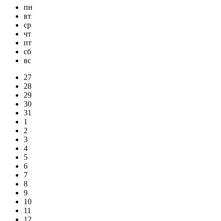
пн
вт
ср
чт
пт
сб
вс
27
28
29
30
31
1
2
3
4
5
6
7
8
9
10
11
12