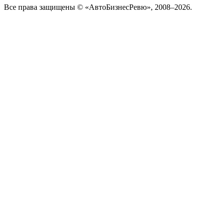
Все права защищены © «АвтоБизнесРевю», 2008–2026.