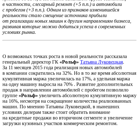
в частности, слесарный ремонт (+5 п.п.) и автомобили
с пробегом (+3 п.п.). Одним из признаков изменившейся
реальности стало смещение источника прибыли
от реализации новых машин к другим направлениям бизнеса,
развивая которые можно добиться успеха в современных
условиях рынка.
О возможных точках роста в новой реальности рассказала
генеральный директор ГК
«Рольф»
Татьяна Луковецкая
.
За 11 месяцев 2015 года реализация новых автомобилей
в компании сократились на 32%. Но в то же время абсолютная
кумулятивная маржа увеличилась на 17%, а удельная маржа
на одну машину выросла на 70% . Развитие дополнительных
продаж в направлении автомобилей с пробегом позволило
группе
«Рольф»
увеличить абсолютную кумулятивную маржу
на 16%, несмотря на сокращение количества реализованных
машин. По мнению Татьяны Луковецкой, в нынешних
условиях дилерам также стоит обратить внимание
на кредитные продажи во вторичном сегменте и увеличение
загрузки кузовных участков коммерческим ремонтом.