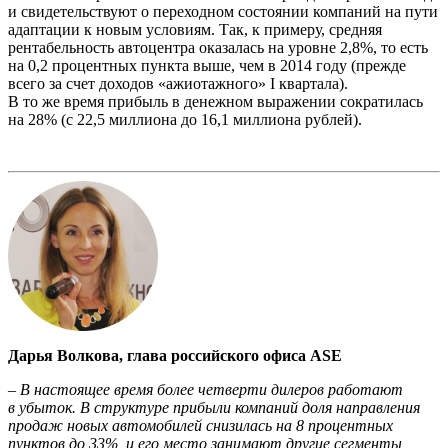
и свидетельствуют о переходном состоянии компаний на пути
адаптации к новым условиям. Так, к примеру, средняя
рентабельность автоцентра оказалась на уровне 2,8%, то есть
на 0,2 процентных пункта выше, чем в 2014 году (прежде
всего за счет доходов «ажиотажного» I квартала).
В то же время прибыль в денежном выражении сократилась
на 28% (c 22,5 миллиона до 16,1 миллиона рублей).
Дарья Волкова, глава российского офиса ASE
– В настоящее время более четверти дилеров работают
в убыток. В структуре прибыли компаний доля направления
продаж новых автомобилей снизилась на 8 процентных
пунктов до 33%, и его место занимают другие сегменты,