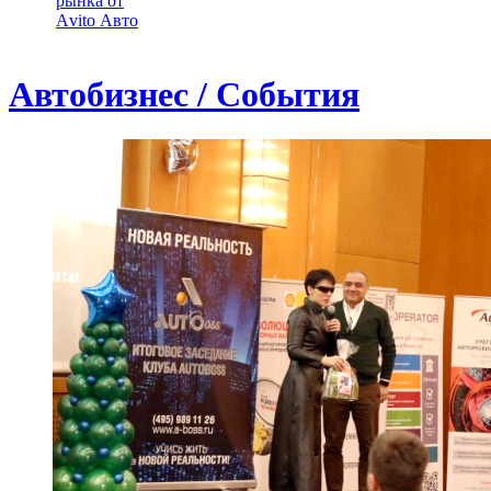
рынка от
Аvito Авто
Автобизнес / События