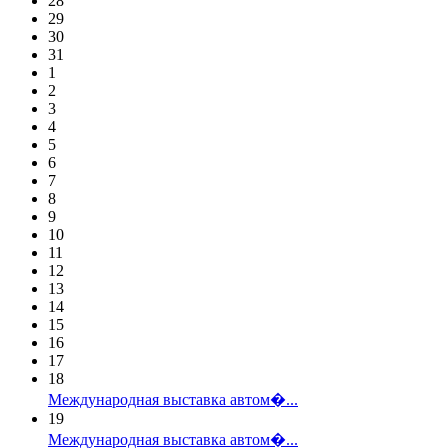
28
29
30
31
1
2
3
4
5
6
7
8
9
10
11
12
13
14
15
16
17
18
Международная выставка автом�...
19
Международная выставка автом�...