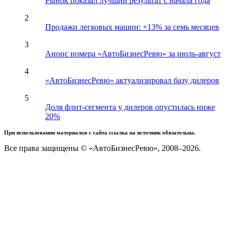
Рынок показал лучший результат с начала года
2
Продажи легковых машин: +13% за семь месяцев
3
Анонс номера «АвтоБизнесРевю» за июль-август
4
«АвтоБизнесРевю» актуализировал базу дилеров
5
Доля флит-сегмента у дилеров опустилась ниже
20%
При использовании материалов с сайта ссылка на источник обязательна.
Все права защищены © «АвтоБизнесРевю», 2008–2026.