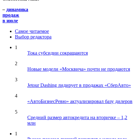
–
динамика
продаж
в июле
Самое читаемое
Выбор редактора
1
Тока субсидии сокращаются
2
Новые модели «Москвича» почти не продаются
3
Jetour Dashing лидирует в продажах «СберАвто»
4
«АвтоБизнесРевю» актуализировал базу дилеров
5
Средний размер автокредита на вторичке – 1,2
млн
1