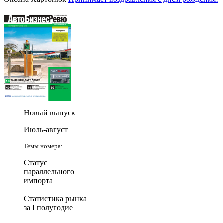
Новый выпуск
Июль-август
Темы номера:
Статус
параллельного
импорта
Статистика рынка
за I полугодие