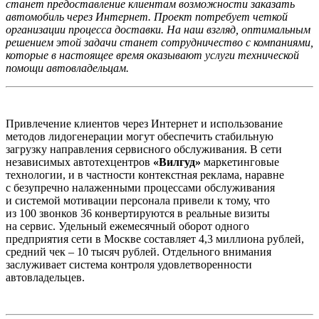
станет предоставление клиентам возможности заказать
автомобиль через Интернет. Проект потребует четкой
организации процесса доставки. На наш взгляд, оптимальным
решением этой задачи станет сотрудничество с компаниями,
которые в настоящее время оказывают услуги технической
помощи автовладельцам.
Привлечение клиентов через Интернет и использование
методов лидогенерации могут обеспечить стабильную
загрузку направления сервисного обслуживания. В сети
независимых автотехцентров
«Вилгуд»
маркетинговые
технологии, и в частности контекстная реклама, наравне
с безупречно налаженными процессами обслуживания
и системой мотивации персонала привели к тому, что
из 100 звонков 36 конвертируются в реальные визиты
на сервис. Удельный ежемесячный оборот одного
предприятия сети в Москве составляет 4,3 миллиона рублей,
средний чек – 10 тысяч рублей. Отдельного внимания
заслуживает система контроля удовлетворенности
автовладельцев.