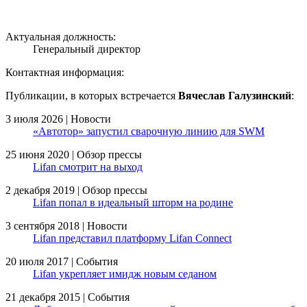
Актуальная должность:
Генеральный директор
Контактная информация:
Публикации, в которых встречается
Вячеслав Галузинский
:
3 июля 2026 | Новости
«Автотор» запустил сварочную линию для SWM
25 июня 2020 | Обзор прессы
Lifan смотрит на выход
2 декабря 2019 | Обзор прессы
Lifan попал в идеальный шторм на родине
3 сентября 2018 | Новости
Lifan представил платформу Lifan Connect
20 июля 2017 | События
Lifan укрепляет имидж новым седаном
21 декабря 2015 | События