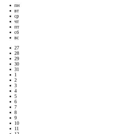
пн
вт
ср
чт
пт
сб
вс
27
28
29
30
31
1
2
3
4
5
6
7
8
9
10
11
12